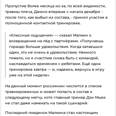
Пропустив более месяца из-за, по всей видимости,
травмы плеча, Джино впервые с начала декабря -
после того, как выбыл из состава, - принял участие в
полноценной контактной тренировке.
«Классные ощущения» — сказал Малкин о
возвращении на лёд с партнёрами. «Получаешь
гораздо больше удовольствия. Когда катаешься
один, это не очень в удовольствие. Немного
тяжело, но я счастлив снова быть с командой,
наслаждаться временем с ребятами. Ещё одна
тренировка завтра — и, надеюсь, вернусь в игру
уже на этой неделе».
На данный момент россиянин числится в списке
травмированных и может попасть в состав к
следующему матчу, хотя главный тренер Дэн Мьюз
не стал даже намекать на такой сценарий.
Последний поединок Малкина стал настоящим