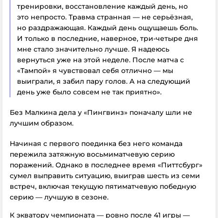
тренировки, восстановление каждый день, но
это непросто. Травма странная — не серьёзная,
но раздражающая. Каждый день ощущаешь боль.
И только в последние, наверное, три-четыре дня
мне стало значительно лучше. Я надеюсь
вернуться уже на этой неделе. После матча с
«Тампой» я чувствовал себя отлично — мы
выиграли, я забил пару голов. А на следующий
день уже было совсем не так приятно».
Без Малкина дела у «Пингвинз» поначалу шли не
лучшим образом.
Начиная с первого поединка без него команда
пережила затяжную восьмиматчевую серию
поражений. Однако в последнее время «Питтсбург»
сумел выправить ситуацию, выиграв шесть из семи
встреч, включая текущую пятиматчевую победную
серию — лучшую в сезоне.
К экватору чемпионата — ровно после 41 игры —