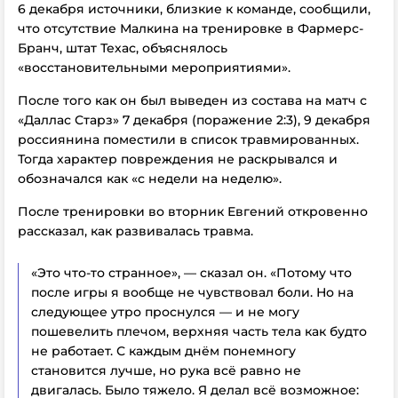
6 декабря источники, близкие к команде, сообщили,
что отсутствие Малкина на тренировке в Фармерс-
Бранч, штат Техас, объяснялось
«восстановительными мероприятиями».
После того как он был выведен из состава на матч с
«Даллас Старз» 7 декабря (поражение 2:3), 9 декабря
россиянина поместили в список травмированных.
Тогда характер повреждения не раскрывался и
обозначался как «с недели на неделю».
После тренировки во вторник Евгений откровенно
рассказал, как развивалась травма.
«Это что-то странное», — сказал он. «Потому что
после игры я вообще не чувствовал боли. Но на
следующее утро проснулся — и не могу
пошевелить плечом, верхняя часть тела как будто
не работает. С каждым днём понемногу
становится лучше, но рука всё равно не
двигалась. Было тяжело. Я делал всё возможное: