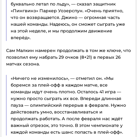
буквально летал по льду», — сказал защитник
«Пингвинз» Паркер Уозерспун. «Очень приятно,
что он возвращается. Джино — огромная часть
нашей команды. Надеюсь, он сможет сыграть уже
на этой неделе, и мы продолжим движение
вперёд».
Сам Малкин намерен продолжать в том же ключе, что
позволил ему набрать 29 очков (8+21) в первых 26
матчах сезона.
«Ничего не изменилось», — отметил он. «Мы
боремся за плей-офф в каждом матче, все
команды идут очень плотно. Осталось 41 игра —
нужно просто сыграть их все. Впереди длинная
пауза — олимпийский перерыв в феврале. Нужно
действовать умно, восстанавливаться и
продолжать работать.
А после февраля нас ждёт
важный отрезок, это точно. В этом чемпионате у
каждой команды есть шанс попасть в плей-офф».