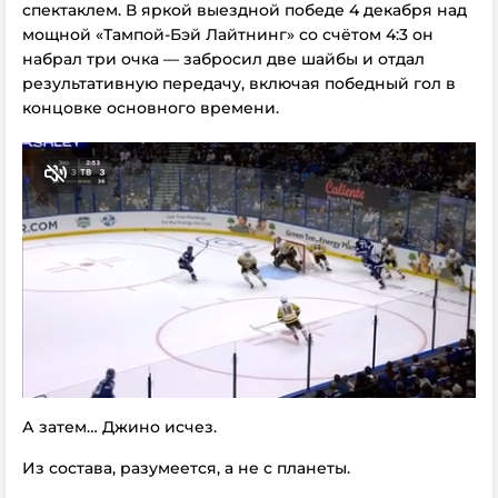
спектаклем. В яркой выездной победе 4 декабря над
мощной «Тампой-Бэй Лайтнинг» со счётом 4:3 он
набрал три очка — забросил две шайбы и отдал
результативную передачу, включая победный гол в
концовке основного времени.
А затем… Джино исчез.
Из состава, разумеется, а не с планеты.