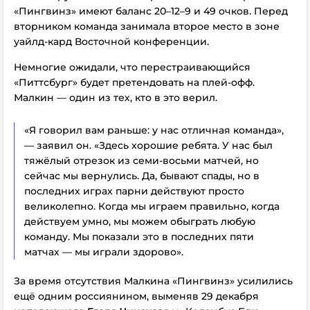
«Пингвинз» имеют баланс 20–12–9 и 49 очков. Перед
вторником команда занимала второе место в зоне
уайлд-кард Восточной конференции.
Немногие ожидали, что перестраивающийся
«Питтсбург» будет претендовать на плей-офф.
Малкин — один из тех, кто в это верил.
«Я говорил вам раньше: у нас отличная команда»,
— заявил он. «Здесь хорошие ребята. У нас был
тяжёлый отрезок из семи-восьми матчей, но
сейчас мы вернулись. Да, бывают спады, но в
последних играх парни действуют просто
великолепно.
Когда мы играем правильно, когда
действуем умно, мы можем обыграть любую
команду. Мы показали это в последних пяти
матчах — мы играли здорово».
За время отсутствия Малкина «Пингвинз» усилились
ещё одним россиянином, выменяв 29 декабря