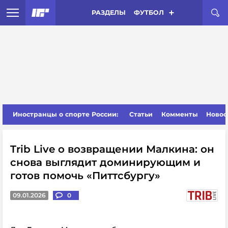
РАЗДЕЛЫ
ФУТБОЛ
Иностранцы о спорте России:
Статьи
Комменты
Новос
Trib Live о возвращении Малкина: он
снова выглядит доминирующим и
готов помочь «Питтсбургу»
09.01.2026
0