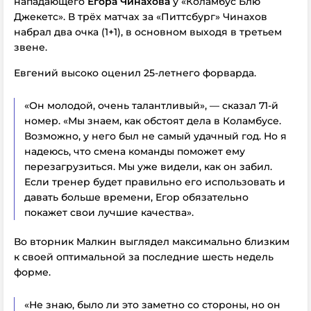
нападающего
Егора Чинахова
у «Коламбус Блю
Джекетс». В трёх матчах за «Питтсбург» Чинахов
набрал два очка (1+1), в основном выходя в третьем
звене.
Евгений высоко оценил 25-летнего форварда.
«Он молодой, очень талантливый», — сказал 71-й
номер. «Мы знаем, как обстоят дела в Коламбусе.
Возможно, у него был не самый удачный год. Но я
надеюсь, что смена команды поможет ему
перезагрузиться. Мы уже видели, как он забил.
Если тренер будет правильно его использовать и
давать больше времени, Егор обязательно
покажет свои лучшие качества».
Во вторник Малкин выглядел максимально близким
к своей оптимальной за последние шесть недель
форме.
«Не знаю, было ли это заметно со стороны, но он