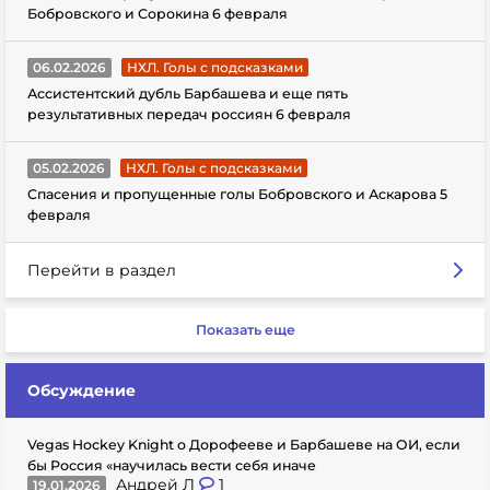
Бобровского и Сорокина 6 февраля
06.02.2026
НХЛ. Голы с подсказками
Ассистентский дубль Барбашева и еще пять
результативных передач россиян 6 февраля
05.02.2026
НХЛ. Голы с подсказками
Спасения и пропущенные голы Бобровского и Аскарова 5
февраля
Перейти в раздел
Показать еще
Обсуждение
Vegas Hockey Knight о Дорофееве и Барбашеве на ОИ, если
бы Россия «научилась вести себя иначе
Андрей Л
1
19.01.2026