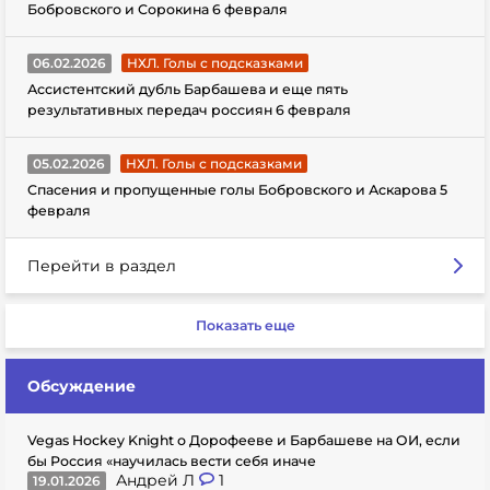
Бобровского и Сорокина 6 февраля
06.02.2026
НХЛ. Голы с подсказками
Ассистентский дубль Барбашева и еще пять
результативных передач россиян 6 февраля
05.02.2026
НХЛ. Голы с подсказками
Спасения и пропущенные голы Бобровского и Аскарова 5
февраля
Перейти в раздел
Показать еще
Обсуждение
Vegas Hockey Knight о Дорофееве и Барбашеве на ОИ, если
бы Россия «научилась вести себя иначе
Андрей Л
1
19.01.2026