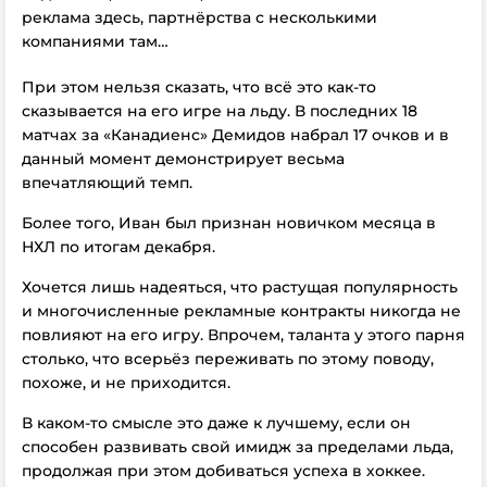
реклама здесь, партнёрства с несколькими
компаниями там…
При этом нельзя сказать, что всё это как-то
сказывается на его игре на льду. В последних 18
матчах за «Канадиенс» Демидов набрал 17 очков и в
данный момент демонстрирует весьма
впечатляющий темп.
Более того, Иван был признан новичком месяца в
НХЛ по итогам декабря.
Хочется лишь надеяться, что растущая популярность
и многочисленные рекламные контракты никогда не
повлияют на его игру. Впрочем, таланта у этого парня
столько, что всерьёз переживать по этому поводу,
похоже, и не приходится.
В каком-то смысле это даже к лучшему, если он
способен развивать свой имидж за пределами льда,
продолжая при этом добиваться успеха в хоккее.