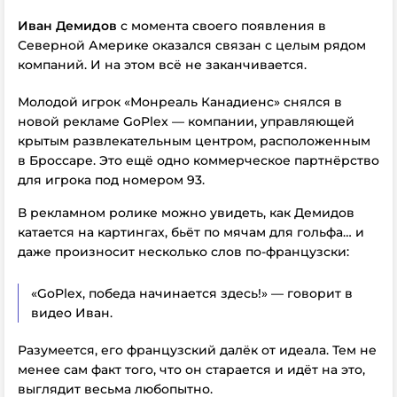
Иван Демидов
с момента своего появления в
Северной Америке оказался связан с целым рядом
компаний.
И на этом всё не заканчивается.
Молодой игрок «Монреаль Канадиенс» снялся в
новой рекламе GoPlex — компании, управляющей
крытым развлекательным центром, расположенным
в Броссаре. Это ещё одно коммерческое партнёрство
для игрока под номером 93.
В рекламном ролике можно увидеть, как Демидов
катается на картингах, бьёт по мячам для гольфа… и
даже произносит несколько слов по-французски:
«GoPlex, победа начинается здесь!» — говорит в
видео Иван.
Разумеется, его французский далёк от идеала. Тем не
менее сам факт того, что он старается и идёт на это,
выглядит весьма любопытно.