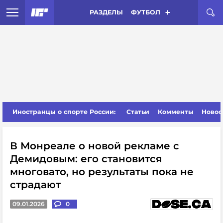
РАЗДЕЛЫ
ФУТБОЛ
Иностранцы о спорте России:
Статьи
Комменты
Новос
В Монреале о новой рекламе с
Демидовым: его становится
многовато, но результаты пока не
страдают
09.01.2026
0