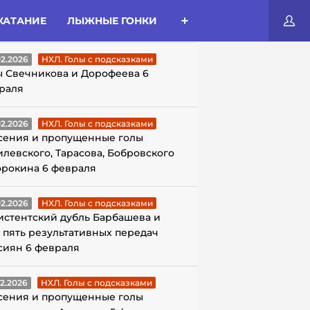
КАТАНИЕ
ЛЫЖНЫЕ ГОНКИ
ЛЫ С ПОДСКАЗКАМИ
02.2026
НХЛ. Голы с подсказками
ы Свечникова и Дорофеева 6
раля
02.2026
НХЛ. Голы с подсказками
сения и пропущенные голы
илевского, Тарасова, Бобровского
орокина 6 февраля
02.2026
НХЛ. Голы с подсказками
истентский дубль Барбашева и
 пять результативных передач
сиян 6 февраля
02.2026
НХЛ. Голы с подсказками
сения и пропущенные голы