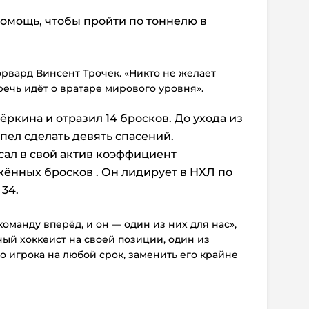
омощь, чтобы пройти по тоннелю в
орвард Винсент Трочек. «Никто не желает
речь идёт о вратаре мирового уровня».
ркина и отразил 14 бросков. До ухода из
пел сделать девять спасений.
сал в свой актив коэффициент
ажённых бросков . Он лидирует в НХЛ по
34.
команду вперёд, и он — один из них для нас»,
ный хоккеист на своей позиции, один из
о игрока на любой срок, заменить его крайне