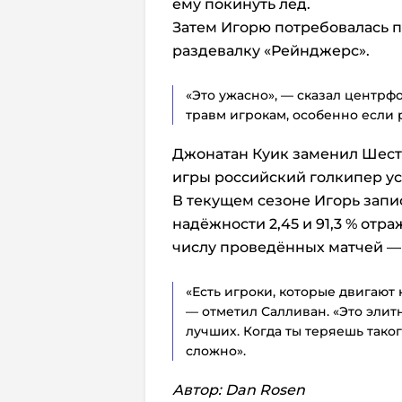
ему покинуть лёд.
Затем Игорю потребовалась п
раздевалку «Рейнджерс».
«Это ужасно», — сказал центрф
травм игрокам, особенно если 
Джонатан Куик заменил Шестё
игры российский голкипер ус
В текущем сезоне Игорь запи
надёжности 2,45 и 91,3 % отр
числу проведённых матчей — 
«Есть игроки, которые двигают 
— отметил Салливан. «Это элит
лучших. Когда ты теряешь таког
сложно».
Автор: Dan Rosen