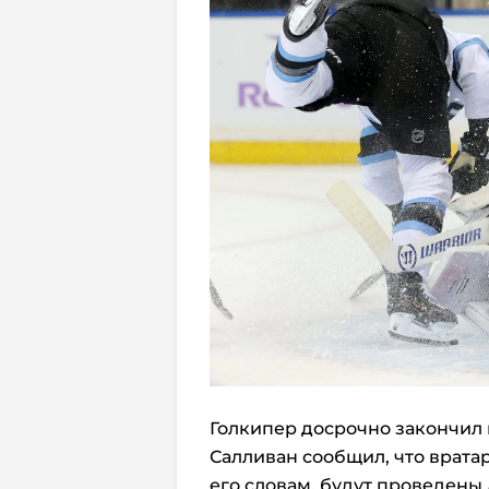
Голкипер досрочно закончил 
Салливан сообщил, что врата
его словам, будут проведены