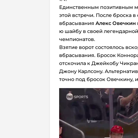
Единственным позитивным мо
этой встречи. После броска в
вбрасывания
Алекс Овечкин
ю шайбу в своей легендарной
чемпионатов.
Взятие ворот состоялось вск
вбрасывания. Бросок Коннор
отскочила к Джейкобу Чикра
Джону Карлсону. Альтернатив
точно под бросок Овечкину, и