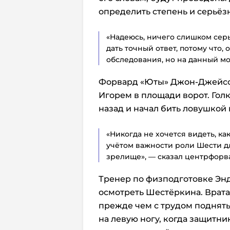
определить степень и серьёз
«Надеюсь, ничего слишком серь
дать точный ответ, потому что,
обследования, но на данный мо
Форвард «Юты» Джон-Джейсо
Игорем в площади ворот. Гол
назад и начал бить ловушкой 
«Никогда не хочется видеть, как
учётом важности роли Шести д
зрелище», — сказал центрфорв
Тренер по физподготовке Эн
осмотреть Шестёркина. Врата
прежде чем с трудом поднять
на левую ногу, когда защитни