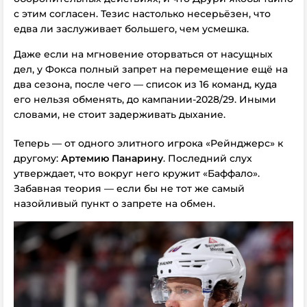
с этим согласен. Тезис настолько несерьёзен, что
едва ли заслуживает большего, чем усмешка.
Даже если на мгновение оторваться от насущных
дел, у Фокса полный запрет на перемещение ещё на
два сезона, после чего — список из 16 команд, куда
его нельзя обменять, до кампании-2028/29. Иными
словами, не стоит задерживать дыхание.
Теперь — от одного элитного игрока «Рейнджерс» к
другому:
Артемию Панарину
. Последний слух
утверждает, что вокруг него кружит «Баффало».
Забавная теория — если бы не тот же самый
назойливый пункт о запрете на обмен.