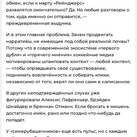
обмен, если к марту «Рейнджерс»
развалятся окончательно? Да. Но любые разговоры о
том, куда именно он отправится, —
преждевременная выдумка.
И в этом главная проблема. Зачем продвигать
нарративы, не имеющие под собой реальной почвы?
Потому что в современной экосистеме «первого
дубля» и «горячего мнения» хоккейные медиа
мотивированы штамповать контент — любой контент,
— чтобы оправдывать своё существование,
поднимать вовлечённость и собирать клики,
независимо от того, верят ли они сами в написанное.
В других неподтверждённых слухах уже
фигурировали Алексис Лафреньер, Брэйден
Шнайдер и Бреннан Отманн. Если бросать в мишень
достаточно имён, рано или поздно что-нибудь да
попадёт.
У «синерубашечников» ещё есть пульс, но с каждым