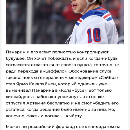
Панарин и его агент полностью контролируют
будущее. Он хочет побеждать, и если когда-нибудь
согласится отказаться от своего пункта, то точно не
ради перехода в «Баффало». Обоснование слуха
таково: новым генеральным менеджером «Сэйбрз»
стал Ярмо Кекяляйнен, который однажды уже
выменивал Панарина в «Коламбусе». Вот только
«инсайдеры» забывают упомянуть, что он же
отпустил Артемия бесплатно и не смог убедить его
остаться, когда решение было именно за ним. Но,
конечно, факты и логика — к чёрту.
Может ли российский форвард стать кандидатом на