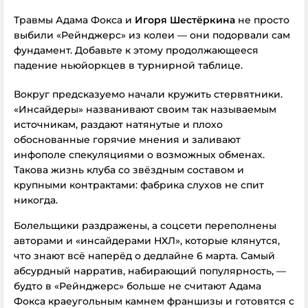
Травмы Адама Фокса и
Игоря Шестёркина
не просто
выбили «Рейнджерс» из колеи — они подорвали сам
фундамент. Добавьте к этому продолжающееся
падение ньюйоркцев в турнирной таблице.
Вокруг предсказуемо начали кружить стервятники.
«Инсайдеры» названивают своим так называемым
источникам, раздают натянутые и плохо
обоснованные горячие мнения и заливают
инфополе спекуляциями о возможных обменах.
Такова жизнь клуба со звёздным составом и
крупными контрактами: фабрика слухов не спит
никогда.
Болельщики раздражены, а соцсети переполнены
авторами и «инсайдерами НХЛ», которые клянутся,
что знают всё наперёд о дедлайне 6 марта. Самый
абсурдный нарратив, набирающий популярность, —
будто в «Рейнджерс» больше не считают Адама
Фокса краеугольным камнем франшизы и готовятся с