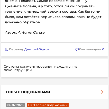
днём он слабеет. Самое весомое мнение — у
Джеймса Долана, и у того, готов ли он сохранять
терпение к нынешней версии состава. Как бы то ни
было, нам остаётся верить его словам, пока не будет
доказано обратное.
Автор: Antonio Caruso
Перевод:
Дмитрий Жуков
Комментарии:
0
Система комментирования находится на
реконструкции.
ГОЛЫ С ПОДСКАЗКАМИ
06.02.2026
НХЛ. Голы с подсказками