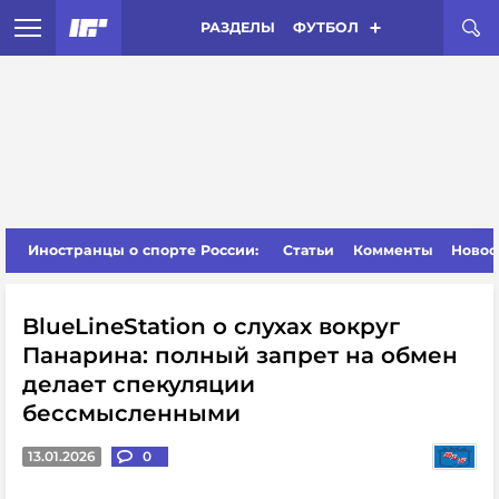
РАЗДЕЛЫ
ФУТБОЛ
Иностранцы о спорте России:
Статьи
Комменты
Новос
BlueLineStation о слухах вокруг
Панарина: полный запрет на обмен
делает спекуляции
бессмысленными
13.01.2026
0