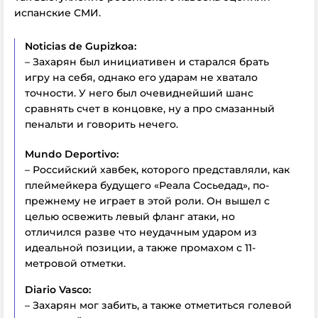
испанские СМИ.
Noticias de Gupizkoa:
– Захарян был инициативен и старался брать
игру на себя, однако его ударам не хватало
точности. У него был очевиднейший шанс
сравнять счет в концовке, ну а про смазанный
пенальти и говорить нечего.
Mundo Deportivo:
– Российский хавбек, которого представляли, как
плеймейкера будущего «Реала Сосьедад», по-
прежнему не играет в этой роли. Он вышел с
целью освежить левый фланг атаки, но
отличился разве что неудачным ударом из
идеальной позиции, а также промахом с 11-
метровой отметки.
Diario Vasco:
– Захарян мог забить, а также отметиться голевой