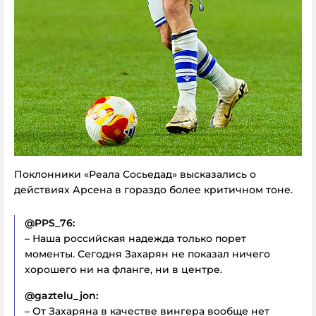
Поклонники «Реала Сосьедад» высказались о
действиях Арсена в гораздо более критичном тоне.
@PPS_76:
– Наша российская надежда только порет
моменты. Сегодня Захарян не показал ничего
хорошего ни на фланге, ни в центре.
@gaztelu_jon:
– От Захаряна в качестве вингера вообще нет