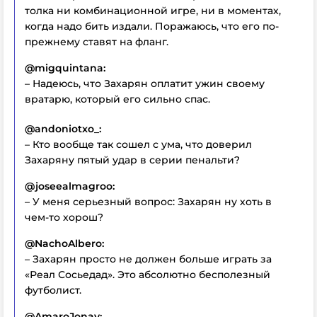
толка ни комбинационной игре, ни в моментах,
когда надо бить издали. Поражаюсь, что его по-
прежнему ставят на фланг.
@migquintana:
– Надеюсь, что Захарян оплатит ужин своему
вратарю, который его сильно спас.
@andoniotxo_:
– Кто вообще так сошел с ума, что доверил
Захаряну пятый удар в серии пенальти?
@joseealmagroo:
– У меня серьезный вопрос: Захарян ну хоть в
чем-то хорош?
@NachoAlbero:
– Захарян просто не должен больше играть за
«Реал Сосьедад». Это абсолютно бесполезный
футболист.
@AmaroJonay: