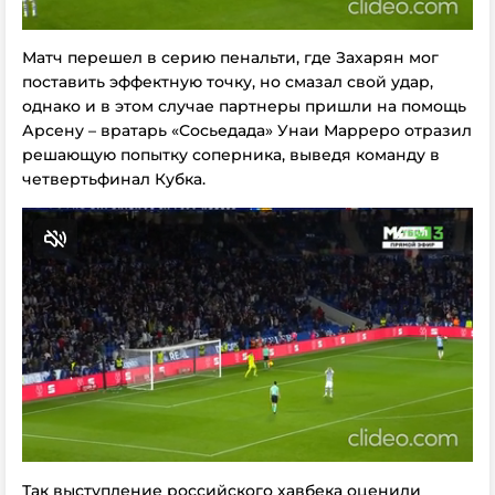
Матч перешел в серию пенальти, где Захарян мог
поставить эффектную точку, но смазал свой удар,
однако и в этом случае партнеры пришли на помощь
Арсену – вратарь «Сосьедада» Унаи Марреро отразил
решающую попытку соперника, выведя команду в
четвертьфинал Кубка.
Так выступление российского хавбека оценили