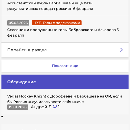
Ассистентский дубль Барбашева и еще пять
результативных передач россиян 6 февраля
05.02.2026
НХЛ. Голы с подсказками
Спасения и пропущенные голы Бобровского и Аскарова 5
февраля
Перейти в раздел
Показать еще
Обсуждение
Vegas Hockey Knight о Дорофееве и Барбашеве на ОИ, если
бы Россия «научилась вести себя иначе
Андрей Л
1
19.01.2026