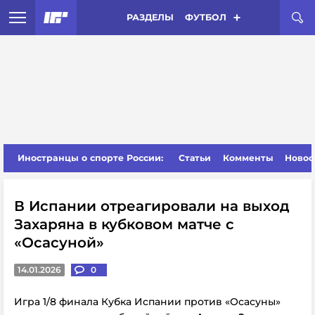
РАЗДЕЛЫ
ФУТБОЛ
Иностранцы о спорте России:
Статьи
Комменты
Новос
В Испании отреагировали на выход
Захаряна в кубковом матче с
«Осасуной»
14.01.2026
0
Игра 1/8 финала Кубка Испании против «Осасуны»