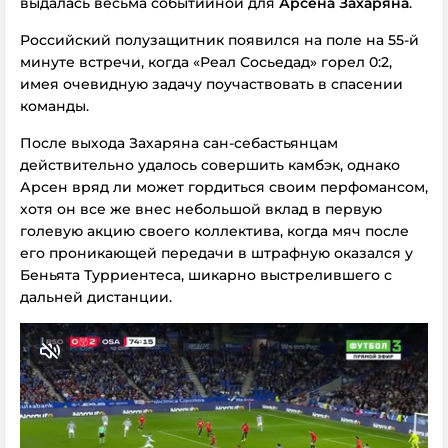
выдалась весьма событийной для
Арсена Захаряна
.
Российский полузащитник появился на поле на 55-й
минуте встречи, когда «Реал Сосьедад» горел 0:2,
имея очевидную задачу поучаствовать в спасении
команды.
После выхода Захаряна сан-себастьянцам
действительно удалось совершить камбэк, однако
Арсен вряд ли может гордиться своим перфомансом,
хотя он все же внес небольшой вклад в первую
голевую акцию своего коллектива, когда мяч после
его проникающей передачи в штрафную оказался у
Беньята Турриентеса, шикарно выстрелившего с
дальней дистанции.