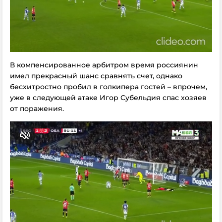
В компенсированное арбитром время россиянин
имел прекрасный шанс сравнять счет, однако
бесхитростно пробил в голкипера гостей – впрочем,
уже в следующей атаке Игор Субельдия спас хозяев
от поражения.