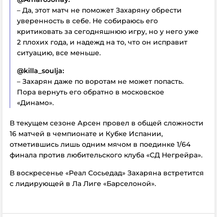
– Да, этот матч не поможет Захаряну обрести
уверенность в себе. Не собираюсь его
критиковать за сегодняшнюю игру, но у него уже
2 плохих года, и надежд на то, что он исправит
ситуацию, все меньше.
@killa_soulja:
– Захарян даже по воротам не может попасть.
Пора вернуть его обратно в московское
«Динамо».
В текущем сезоне Арсен провел в общей сложности
16 матчей в чемпионате и Кубке Испании,
отметившись лишь одним мячом в поединке 1/64
финала против любительского клуба «СД Негрейра».
В воскресенье «Реал Сосьедад» Захаряна встретится
с лидирующей в Ла Лиге «Барселоной».