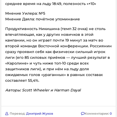
среднее время на льду 18:49, полезность «+10»
Мнение Уилера: №5
Мнение Даяла: почётное упоминание
Продуктивность Никишина (темп 32 очка) не столь
впечатляющая, как у других новичков в этой
кампании, но он играет почти 19 минут за матч во
второй команде Восточной конференции. Россиянин
сразу проявил себя как физически сильный игрок
лиги (его 85 силовых приёмов — лучший результат в
«Каролине» и чуть ниже топ-10 среди всех
защитников лиги), и при нём на льду доля
ожидаемых голов «ураганных» в равных составах
составляет 55,4%.
Авторы: Scott Wheeler и Harman Dayal
Перевод:
Дмитрий Жуков
Комментарии:
0