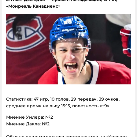
«Монреаль Канадиенс»
Статистика: 47 игр, 10 голов, 29 передач, 39 очков,
среднее время на льду 15:15, полезность «+9»
Мнение Уилера: №2
Мнение Даяла: №2
Обычно ориентиром для претендентов на «Колдер»