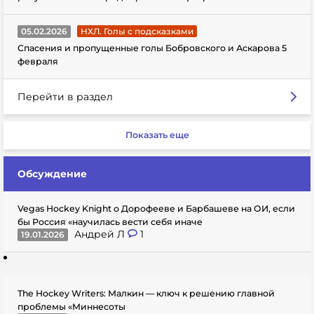
05.02.2026
НХЛ. Голы с подсказками
Спасения и пропущенные голы Бобровского и Аскарова 5
февраля
Перейти в раздел
Показать еще
Обсуждение
Vegas Hockey Knight о Дорофееве и Барбашеве на ОИ, если
бы Россия «научилась вести себя иначе
Андрей Л
1
19.01.2026
The Hockey Writers: Малкин — ключ к решению главной
проблемы «Миннесоты