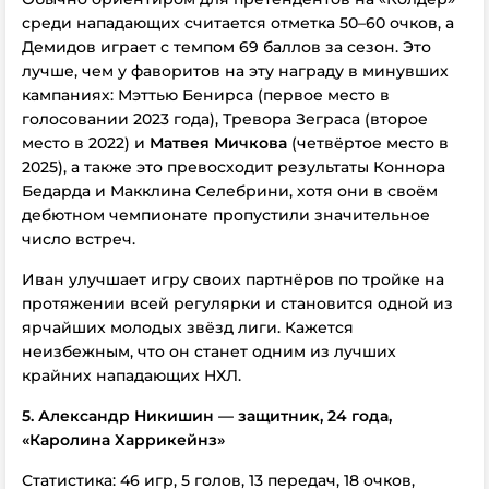
среди нападающих считается отметка 50–60 очков, а
Демидов играет с темпом 69 баллов за сезон. Это
лучше, чем у фаворитов на эту награду в минувших
кампаниях: Мэттью Бенирса (первое место в
голосовании 2023 года), Тревора Зеграса (второе
место в 2022) и
Матвея Мичкова
(четвёртое место в
2025), а также это превосходит результаты Коннора
Бедарда и Макклина Селебрини, хотя они в своём
дебютном чемпионате пропустили значительное
число встреч.
Иван улучшает игру своих партнёров по тройке на
протяжении всей регулярки и становится одной из
ярчайших молодых звёзд лиги. Кажется
неизбежным, что он станет одним из лучших
крайних нападающих НХЛ.
5. Александр Никишин — защитник, 24 года,
«Каролина Харрикейнз»
Статистика: 46 игр, 5 голов, 13 передач, 18 очков,