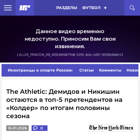
РАЗДЕЛЫ
ФУТБОЛ
Иностранцы о спорте России:
Статьи
Комменты
Новос
The Athletic: Демидов и Никишин
остаются в топ-5 претендентов на
«Колдер» по итогам половины
сезона
16.01.2026
0