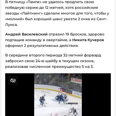
В пятницу «Тампе» не удалось продлить свою
победную серию до 12 матчей, хотя российские
звезды «Лайтнинг» сделали многое для того, чтобы у
«молний» был хороший шанс увезти 2 очка из Сент-
Луиса.
Андрей Василевский
отразил 19 бросков, здорово
подтащив команду в овертайме, а
Никита Кучеров
оформил 2 результативных действия.
В середине второго периода 32-летний форвард
забросил свою 24-ю шайбу в текущем сезоне,
реализовав численное преимущество 5 на 3.