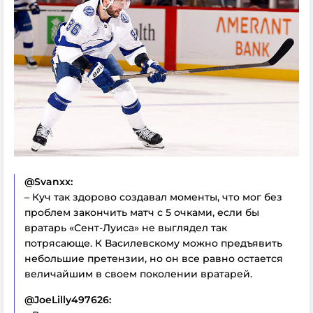
@Svanxx:
– Куч так здорово создавал моменты, что мог без
проблем закончить матч с 5 очками, если бы
вратарь «Сент-Луиса» не выглядел так
потрясающе. К Василевскому можно предъявить
небольшие претензии, но он все равно остается
величайшим в своем поколении вратарей.
@JoeLilly497626: