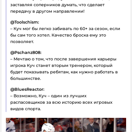
заставляя соперников думать, что сделает
передачу в другом направлении!
@Toolschism:
– Куч мог бы легко забивать по 60+ за сезон, если
бы сам того хотел. Качество броска ему это
позволяет.
@Pschanz808:
– Мечтаю о том, что после завершения карьеры
игрока Куч станет вторым тренером, который
будет показывать ребятам, как нужно работать в
большинстве.
@BluesReactor:
– Возможно, Куч – один из лучших
распасовщиков за всю историю всех игровых
видов спорта.