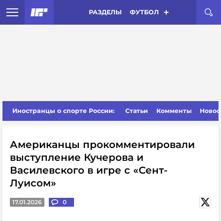
РАЗДЕЛЫ
ФУТБОЛ
Иностранцы о спорте России:
Статьи
Комменты
Новос
Американцы прокомментировали
выступление Кучерова и
Василевского в игре с «Сент-
Луисом»
17.01.2026
0