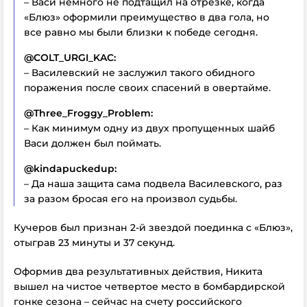
– Васи немного не подтащил на отрезке, когда
«Блюз» оформили преимущество в два гола, но
все равно мы были близки к победе сегодня.
@COLT_URGI_KAC:
– Василевский не заслужил такого обидного
поражения после своих спасений в овертайме.
@Three_Froggy_Problem:
– Как минимум одну из двух пропущенных шайб
Васи должен был поймать.
@kindapuckedup:
– Да наша защита сама подвела Василевского, раз
за разом бросая его на произвол судьбы.
Кучеров был признан 2-й звездой поединка с «Блюз»,
отыграв 23 минуты и 37 секунд.
Оформив два результативных действия, Никита
вышел на чистое четвертое место в бомбардирской
гонке сезона – сейчас на счету российского