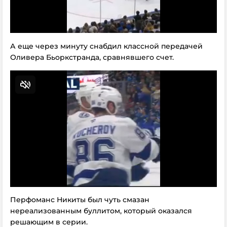
А еще через минуту снабдил классной передачей
Оливера Бьоркстранда, сравнявшего счет.
Перфоманс Никиты был чуть смазан
нереализованным буллитом, который оказался
решающим в серии.