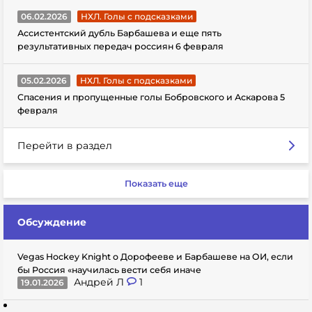
06.02.2026
НХЛ. Голы с подсказками
Ассистентский дубль Барбашева и еще пять
результативных передач россиян 6 февраля
05.02.2026
НХЛ. Голы с подсказками
Спасения и пропущенные голы Бобровского и Аскарова 5
февраля
Перейти в раздел
Показать еще
Обсуждение
Vegas Hockey Knight о Дорофееве и Барбашеве на ОИ, если
бы Россия «научилась вести себя иначе
Андрей Л
1
19.01.2026