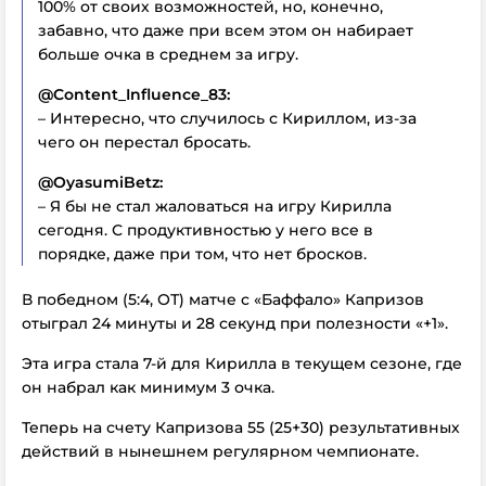
100% от своих возможностей, но, конечно,
забавно, что даже при всем этом он набирает
больше очка в среднем за игру.
@Content_Influence_83:
– Интересно, что случилось с Кириллом, из-за
чего он перестал бросать.
@OyasumiBetz:
– Я бы не стал жаловаться на игру Кирилла
сегодня. С продуктивностью у него все в
порядке, даже при том, что нет бросков.
В победном (5:4, ОТ) матче с «Баффало» Капризов
отыграл 24 минуты и 28 секунд при полезности «+1».
Эта игра стала 7-й для Кирилла в текущем сезоне, где
он набрал как минимум 3 очка.
Теперь на счету Капризова 55 (25+30) результативных
действий в нынешнем регулярном чемпионате.