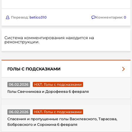
Перевод:
betico310
Комментарии:
0
Система комментирования находится на
реконструкции.
ГОЛЫ С ПОДСКАЗКАМИ
06.02.2026
НХЛ. Голы с подсказками
Голы Свечникова и Дорофеева 6 февраля
06.02.2026
НХЛ. Голы с подсказками
Спасения и пропущенные голы Василевского, Тарасова,
Бобровского и Сорокина 6 февраля