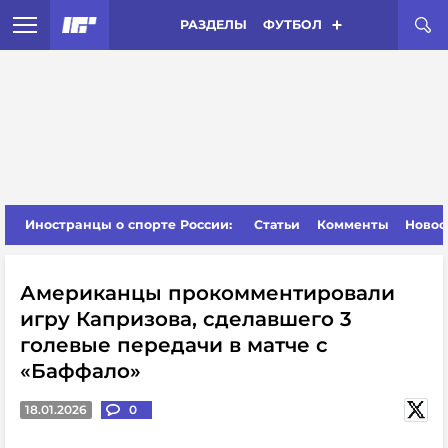
РАЗДЕЛЫ
ФУТБОЛ
Иностранцы о спорте России:
Статьи
Комменты
Новос
Американцы прокомментировали
игру Капризова, сделавшего 3
голевые передачи в матче с
«Баффало»
18.01.2026
0