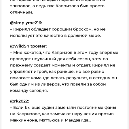
эпизодов, а ведь пас Капризова был просто
отличным.
@simplyme216:
– Кирилл обладает хорошим броском, но не
использует это качество в должной мере.
@WildShitposter:
– Мне кажется, что Капризов в этом году впервые
проводит неудачный для себя сезон, хотя по-
прежнему создает моменты и отдает. Кирилл не
управляет игрой, как раньше, но все равно
помогает команде делать результат, и сегодня он
был одним из лидеров, что повели за собой
команду сегодня.
@rk2022:
– Если бы еще судьи замечали постоянные фаны
на Капризове, как замечают нарушения против
Маккиннона, Мэттьюса и Макдэвида…