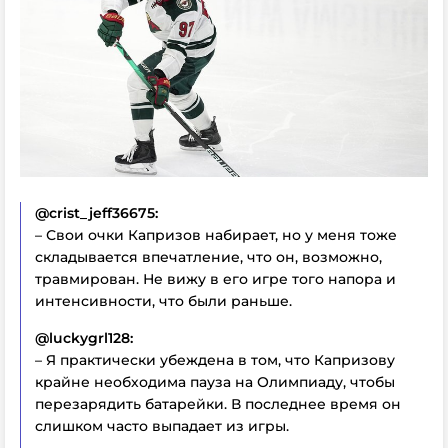
@crist_jeff36675:
– Свои очки Капризов набирает, но у меня тоже
складывается впечатление, что он, возможно,
травмирован. Не вижу в его игре того напора и
интенсивности, что были раньше.
@luckygrl128:
– Я практически убеждена в том, что Капризову
крайне необходима пауза на Олимпиаду, чтобы
перезарядить батарейки. В последнее время он
слишком часто выпадает из игры.