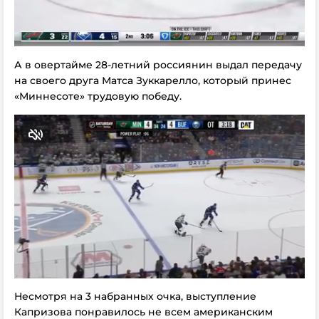
А в овертайме 28-летний россиянин выдал передачу
на своего друга Матса Зуккарелло, который принес
«Миннесоте» трудовую победу.
Несмотря на 3 набранных очка, выступление
Капризова понравилось не всем американским