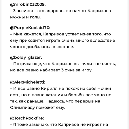
@mrobin032009:
– 3 ассиста – это здорово, но нам от Капризова
нужны и голы.
@PurpleKoolaid70:
– Мне кажется, Капризов устает из-за того, что
ему приходится играть очень много вследствие
явного дисбаланса в составе.
@boldy_glazer:
– Потрясающе, что Капризов выглядит не очень,
но все равно набирает 3 очка за игру.
@AlexMicheletti:
– И все равно Кирилл не похож на себя – очки
есть, но в плане катания и борьбы все явно не
так, как раньше. Надеюсь, что перерыв на
Олимпиаду поможет ему.
@TorchRockfire:
– Я тоже замечаю, что Капризов не играет на