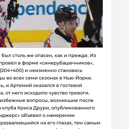
 был столь же опасен, как и прежде. Из
 провёл в форме «синерубашечников»,
 (204+400) и неизменно становясь
 во всех семи сезонах в Нью-Йорке.
ь, и Артемий оказался в гостевой
na, от него исходило чувство тревоги.
еизбежные вопросы, возникшие после
 клуба Криса Друри, опубликованного
йнджерс» объявил о намерении
 развалившийся на его глазах, тем самым