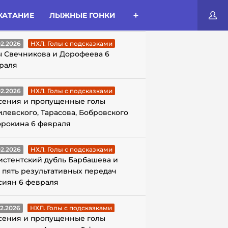
КАТАНИЕ
ЛЫЖНЫЕ ГОНКИ
ЛЫ С ПОДСКАЗКАМИ
02.2026
НХЛ. Голы с подсказками
ы Свечникова и Дорофеева 6
раля
02.2026
НХЛ. Голы с подсказками
сения и пропущенные голы
илевского, Тарасова, Бобровского
орокина 6 февраля
02.2026
НХЛ. Голы с подсказками
истентский дубль Барбашева и
 пять результативных передач
сиян 6 февраля
02.2026
НХЛ. Голы с подсказками
сения и пропущенные голы