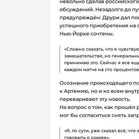
невольно сделав российског
обсуждений. Незадолго до п
предупреждён: Друри дал пон
успешного приобретения на 
Нью-Йорке сочтены.
«Сложно сказать, что я чувству
замешательстве, но генеральн
принимаю это. Сейчас я все ещ
каждом матче на сто процентов
Осознание происходящего по
к Артемию, но и ко всем внут
переваривают эту новость.
На вопрос о том, как прошёл 
мог бы согласиться снять запр
«Я, по сути, уже сказал всё, что
говорить о хоккее».