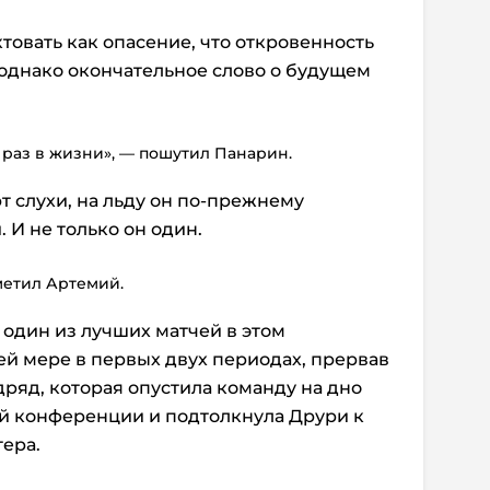
товать как опасение, что откровенность
однако окончательное слово о будущем
 раз в жизни», — пошутил Панарин.
т слухи, на льду он по-прежнему
. И не только он один.
метил Артемий.
 один из лучших матчей в этом
ей мере в первых двух периодах, прервав
ряд, которая опустила команду на дно
й конференции и подтолкнула Друри к
ера.