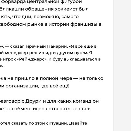
о форварда центральной фигурой
убликации обращения хоккеист был
ять, что дни, возможно, самого
свободном рынке в истории франшизы в
ю», — сказал мрачный Панарин. «Я всё ещё в
ый менеджер решил идти другим путём. Я
е игрок «Рейнджерс», и буду выкладываться в
».
ка не пришло в полной мере — не только
ри организации, где всё ещё
разговор с Друри и для каких команд он
ет на обмен, игрок отвечать не стал:
 хотел сказать по этой ситуации. Давайте