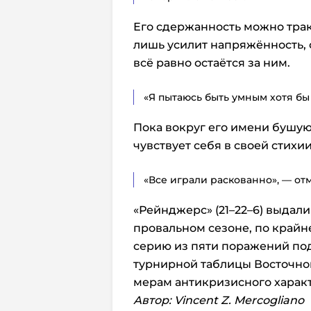
Его сдержанность можно трак
лишь усилит напряжённость, 
всё равно остаётся за ним.
«Я пытаюсь быть умным хотя бы
Пока вокруг его имени бушую
чувствует себя в своей стихии
«Все играли раскованно», — от
«Рейнджерс» (21–22–6) выдали
провальном сезоне, по крайн
серию из пяти поражений под
турнирной таблицы Восточно
мерам антикризисного характ
Автор: Vincent Z. Mercogliano