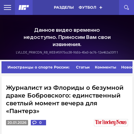
РАЗДЕЛЫ
ФУТБОЛ
Иностранцы о спорте России:
Статьи
Комменты
Новос
Журналист из Флориды о безумной
драке Бобровского: единственный
светлый момент вечера для
«Пантерз»
20.01.2026
0