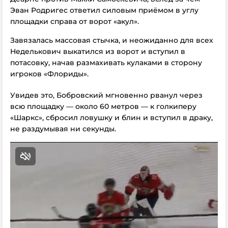
Эван Родригес ответил силовым приёмом в углу
площадки справа от ворот «акул».
Завязалась массовая стычка, и неожиданно для всех
Неделькович выкатился из ворот и вступил в
потасовку, начав размахивать кулаками в сторону
игроков «Флориды».
Увидев это, Бобровский мгновенно рванул через
всю площадку — около 60 метров — к голкиперу
«Шаркс», сбросил ловушку и блин и вступил в драку,
не раздумывая ни секунды.