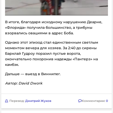
В итоге, благодаря исходному нарушению Деарне,
«Флорида» получила большинство, а трибуны
взорвались овациями в адрес Боба.
Однако этот эпизод стал единственным светлым
моментом вечера для хозяев. За 2:40 до сирены
Барклай Гудроу поразил пустые ворота,
окончательно похоронив надежды «Пантерз» на
камбэк.
Дальше — выезд в Виннипег.
Автор: David Dwork
Перевод:
Дмитрий Жуков
Комментарии:
0