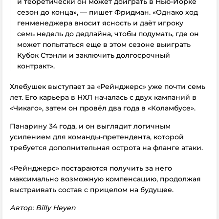
и теоретически он может доиграть в Нью-Йорке
сезон до конца», — пишет Фридман. «Однако ход
генменеджера вносит ясность и даёт игроку
семь недель до дедлайна, чтобы подумать, где он
может попытаться еще в этом сезоне выиграть
Кубок Стэнли и заключить долгосрочный
контракт».
Хлебушек выступает за «Рейнджерс» уже почти семь
лет. Его карьера в НХЛ началась с двух кампаний в
«Чикаго», затем он провёл два года в «Коламбусе».
Панарину 34 года, и он выглядит логичным
усилением для команды-претендента, которой
требуется дополнительная острота на фланге атаки.
«Рейнджерс» постараются получить за него
максимально возможную компенсацию, продолжая
выстраивать состав с прицелом на будущее.
Автор: Billy Heyen