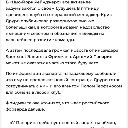
В «Нью-Йорк Рейнджерс» всё активнее
задумываются о своём будущем. В пятницу
президент клуба и генеральный менеджер Крис
Друри опубликовал развернутое письмо
болельщикам, в котором выразил недовольство
нынешним сезоном и обозначил надежды на
дальнейшее развитие команды.
А затем последовала громкая новость от инсайдера
Sportsnet Эллиотта Фридмана:
Артемий Панарин
может не оказаться частью этого будущего.
По информации эксперта, нападающему сообщили,
что ему не предложат новый контракт, а Друри готов
сотрудничать с ним и его агентом Полом Теофаносом
для обмена в любой клуб.
Фридман также уточняет, что ждёт российского
форварда дальше.
«У Панарина действует полный запрет на обмен,