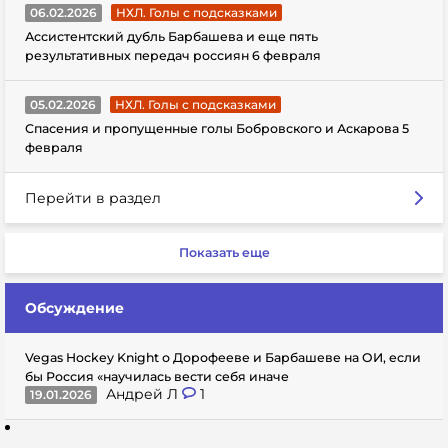
06.02.2026
НХЛ. Голы с подсказками
Ассистентский дубль Барбашева и еще пять
результативных передач россиян 6 февраля
05.02.2026
НХЛ. Голы с подсказками
Спасения и пропущенные голы Бобровского и Аскарова 5
февраля
Перейти в раздел
Показать еще
Обсуждение
Vegas Hockey Knight о Дорофееве и Барбашеве на ОИ, если
бы Россия «научилась вести себя иначе
Андрей Л
1
19.01.2026