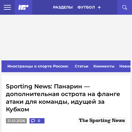
РАЗДЕЛЫ
ФУТБОЛ
Иностранцы о спорте России:
Статьи
Комменты
Новос
Sporting News: Панарин —
дополнительная острота на фланге
атаки для команды, идущей за
Кубком
21.01.2026
0