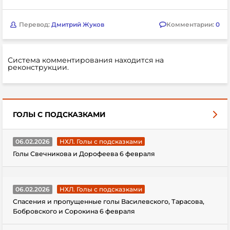
Перевод:
Дмитрий Жуков
Комментарии:
0
Система комментирования находится на
реконструкции.
ГОЛЫ С ПОДСКАЗКАМИ
06.02.2026
НХЛ. Голы с подсказками
Голы Свечникова и Дорофеева 6 февраля
06.02.2026
НХЛ. Голы с подсказками
Спасения и пропущенные голы Василевского, Тарасова,
Бобровского и Сорокина 6 февраля