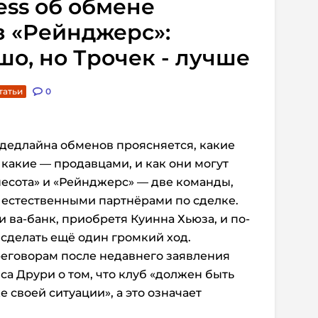
ess об обмене
з «Рейнджерс»:
шо, но Трочек - лучше
татьи
0
дедлайна обменов проясняется, какие
 какие — продавцами, и как они могут
несота» и «Рейнджерс» — две команды,
 естественными партнёрами по сделке.
и ва-банк, приобретя Куинна Хьюза, и по-
сделать ещё один громкий ход.
еговорам после недавнего заявления
а Друри о том, что клуб «должен быть
е своей ситуации», а это означает