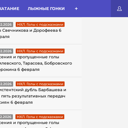
КАТАНИЕ
ЛЫЖНЫЕ ГОНКИ
ЛЫ С ПОДСКАЗКАМИ
02.2026
НХЛ. Голы с подсказками
ы Свечникова и Дорофеева 6
раля
02.2026
НХЛ. Голы с подсказками
сения и пропущенные голы
илевского, Тарасова, Бобровского
орокина 6 февраля
02.2026
НХЛ. Голы с подсказками
истентский дубль Барбашева и
 пять результативных передач
сиян 6 февраля
02.2026
НХЛ. Голы с подсказками
сения и пропущенные голы