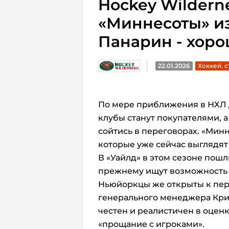
Hockey Wildern
«Миннесоты» и
Панарин - хоро
22.01.2026
Хоккей. с
По мере приближения
в НХЛ
клубы станут покупателями, а
сойтись в переговорах. «Мин
которые уже сейчас выглядят
В «Уайлд» в этом сезоне пошл
прежнему ищут возможность 
Ньюйоркцы же открыты к пер
генерального менеджера Крис
честен и реалистичен в оценк
«прощание с игроками».