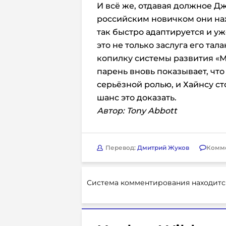
И всё же, отдавая должное Джо
российским новичком они наж
так быстро адаптируется и у
это не только заслуга его тал
копилку системы развития «М
парень вновь показывает, что
серьёзной ролью, и Хайнсу с
шанс это доказать.
Автор: Tony Abbott
Перевод:
Дмитрий Жуков
Комм
Система комментирования находитс