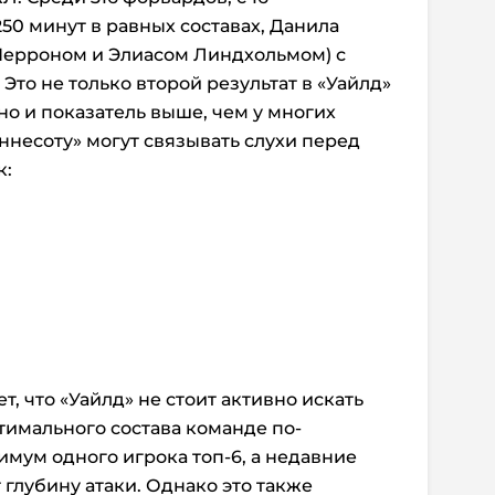
50 минут в равных составах, Данила
 Перроном и Элиасом Линдхольмом) с
. Это не только второй результат в «Уайлд»
но и показатель выше, чем у многих
несоту» могут связывать слухи перед
к:
ет, что «Уайлд» не стоит активно искать
тимального состава команде по-
имум одного игрока топ-6, а недавние
глубину атаки. Однако это также