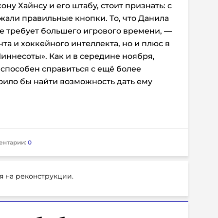
ну Хайнсу и его штабу, стоит признать: с
али правильные кнопки. То, что Данила
же требует большего игрового времени, —
анта и хоккейного интеллекта, но и плюс в
иннесоты». Как и в середине ноября,
 способен справиться с ещё более
тоило бы найти возможность дать ему
ентарии:
0
я на реконструкции.