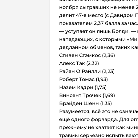
ноября сыгравших не менее 2
делит 47-е место (с Давидом
показателем 2,37 балла за час
— уступает он лишь Болди, — 
нападающих, с которыми «Мин
дедлайном обменов, таких ка
Стивен Стэмкос (2,36)
Алекс Так (2,32)
Райан О’Райлли (2,23)
Роберт Томас (1,93)
Назем Кадри (1,75)
Винсент Трочек (1,69)
Брэйден Шенн (1,35)
Разумеется, всё это не означа
ещё одного форварда. Для оп
прежнему не хватает как мин
травмы серьёзно испытывают 