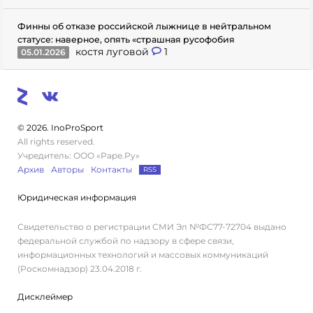
Финны об отказе российской лыжнице в нейтральном
статусе: наверное, опять «страшная русофобия
костя луговой
1
05.01.2026
© 2026. InoProSport
All rights reserved.
Учредитель: ООО «Раре.Ру»
Архив
Авторы
Контакты
RSS
Юридическая информация
Свидетельство о регистрации СМИ Эл №ФС77-72704 выдано
федеральной службой по надзору в сфере связи,
информационных технологий и массовых коммуникаций
(Роскомнадзор) 23.04.2018 г.
Дисклеймер