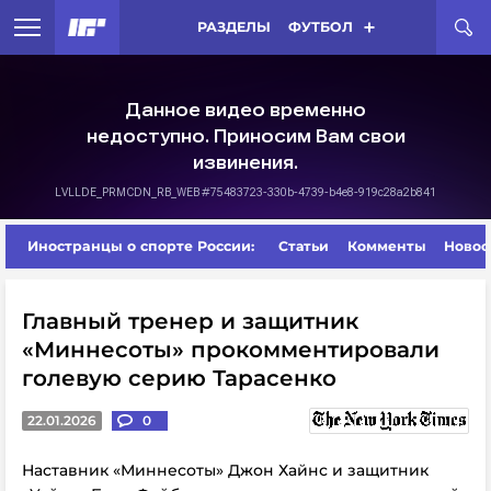
РАЗДЕЛЫ
ФУТБОЛ
Иностранцы о спорте России:
Статьи
Комменты
Новос
Главный тренер и защитник
«Миннесоты» прокомментировали
голевую серию Тарасенко
22.01.2026
0
Наставник «Миннесоты» Джон Хайнс и защитник