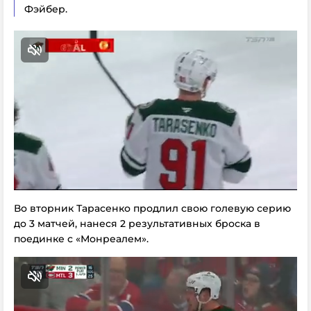
Фэйбер.
Во вторник Тарасенко продлил свою голевую серию
до 3 матчей, нанеся 2 результативных броска в
поединке с «Монреалем».