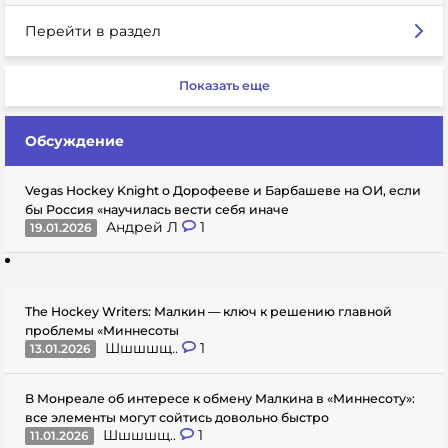
Перейти в раздел
Показать еще
Обсуждение
Vegas Hockey Knight о Дорофееве и Барбашеве на ОИ, если
бы Россия «научилась вести себя иначе
Андрей Л
1
19.01.2026
The Hockey Writers: Малкин — ключ к решению главной
проблемы «Миннесоты
Шшшшщ..
1
13.01.2026
В Монреале об интересе к обмену Малкина в «Миннесоту»:
все элементы могут сойтись довольно быстро
Шшшшщ..
1
11.01.2026