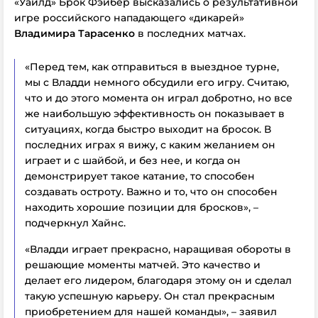
«Уайлд» Брок Фэйбер высказались о результативной
игре российского нападающего «дикарей»
Владимира Тарасенко
в последних матчах.
«Перед тем, как отправиться в выездное турне,
мы с Владди немного обсудили его игру. Считаю,
что и до этого момента он играл добротно, но все
же наибольшую эффективность он показывает в
ситуациях, когда быстро выходит на бросок. В
последних играх я вижу, с каким желанием он
играет и с шайбой, и без нее, и когда он
демонстрирует такое катание, то способен
создавать остроту. Важно и то, что он способен
находить хорошие позиции для бросков», –
подчеркнул Хайнс.
«Владди играет прекрасно, наращивая обороты в
решающие моменты матчей. Это качество и
делает его лидером, благодаря этому он и сделал
такую успешную карьеру. Он стал прекрасным
приобретением для нашей команды», – заявил