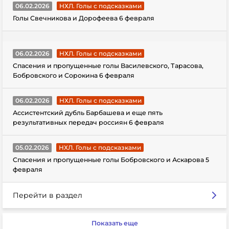
06.02.2026
НХЛ. Голы с подсказками
Голы Свечникова и Дорофеева 6 февраля
06.02.2026
НХЛ. Голы с подсказками
Спасения и пропущенные голы Василевского, Тарасова,
Бобровского и Сорокина 6 февраля
06.02.2026
НХЛ. Голы с подсказками
Ассистентский дубль Барбашева и еще пять
результативных передач россиян 6 февраля
05.02.2026
НХЛ. Голы с подсказками
Спасения и пропущенные голы Бобровского и Аскарова 5
февраля
Перейти в раздел
Показать еще