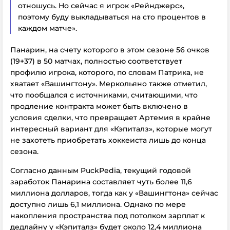
отношусь. Но сейчас я игрок «Рейнджерс»,
поэтому буду выкладываться на сто процентов в
каждом матче».
Панарин, на счету которого в этом сезоне 56 очков
(19+37) в 50 матчах, полностью соответствует
профилю игрока, которого, по словам Патрика, не
хватает «Вашингтону». Меркольяно также отметил,
что пообщался с источниками, считающими, что
продление контракта может быть включено в
условия сделки, что превращает Артемия в крайне
интересный вариант для «Кэпиталз», которые могут
не захотеть приобретать хоккеиста лишь до конца
сезона.
Согласно данным PuckPedia, текущий годовой
заработок Панарина составляет чуть более 11,6
миллиона долларов, тогда как у «Вашингтона» сейчас
доступно лишь 6,1 миллиона. Однако по мере
накопления пространства под потолком зарплат к
дедлайну у «Кэпиталз» будет около 12,4 миллиона