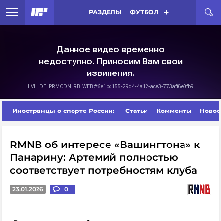
РАЗДЕЛЫ
ФУТБОЛ
Иностранцы о спорте России:
Статьи
Комменты
Новос
RMNB об интересе «Вашингтона» к
Панарину: Артемий полностью
соответствует потребностям клуба
23.01.2026
0