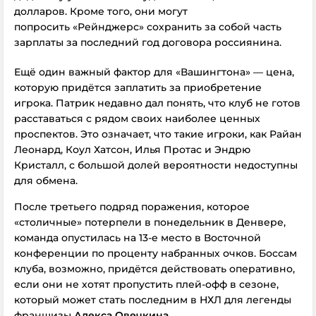
долларов. Кроме того, они могут
попросить «Рейнджерс» сохранить за собой часть
зарплаты за последний год договора россиянина.
Ещё один важный фактор для «Вашингтона» — цена,
которую придётся заплатить за приобретение
игрока. Патрик недавно дал понять, что клуб не готов
расставаться с рядом своих наиболее ценных
проспектов. Это означает, что такие игроки, как Райан
Леонард, Коул Хатсон, Илья Протас и Эндрю
Кристалл, с большой долей вероятности недоступны
для обмена.
После третьего подряд поражения, которое
«столичные» потерпели в понедельник в Денвере,
команда опустилась на 13-е место в Восточной
конференции по проценту набранных очков. Боссам
клуба, возможно, придётся действовать оперативно,
если они не хотят пропустить плей-офф в сезоне,
который может стать последним в НХЛ для легенды
франшизы
Алекса Овечкина
.