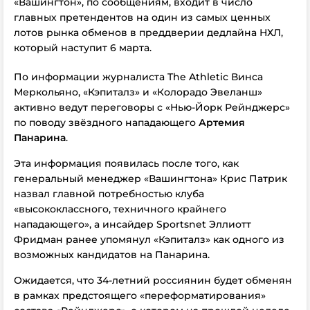
«Вашингтон», по сообщениям, входит в число
главных претендентов на один из самых ценных
лотов рынка обменов в преддверии дедлайна НХЛ,
который наступит 6 марта.
По информации журналиста The Athletic Винса
Меркольяно, «Кэпиталз» и «Колорадо Эвеланш»
активно ведут переговоры с «Нью-Йорк Рейнджерс»
по поводу звёздного нападающего
Артемия
Панарина
.
Эта информация появилась после того, как
генеральный менеджер «Вашингтона» Крис Патрик
назвал главной потребностью клуба
«высококлассного, техничного крайнего
нападающего», а инсайдер Sportsnet Эллиотт
Фридман ранее упомянул «Кэпиталз» как одного из
возможных кандидатов на Панарина.
Ожидается, что 34-летний россиянин будет обменян
в рамках предстоящего «переформатирования»