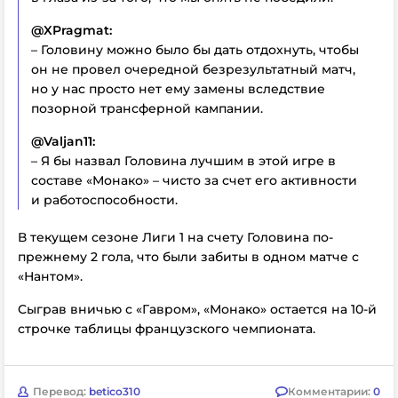
@XPragmat:
– Головину можно было бы дать отдохнуть, чтобы
он не провел очередной безрезультатный матч,
но у нас просто нет ему замены вследствие
позорной трансферной кампании.
@Valjan11:
– Я бы назвал Головина лучшим в этой игре в
составе «Монако» – чисто за счет его активности
и работоспособности.
В текущем сезоне Лиги 1 на счету Головина по-
прежнему 2 гола, что были забиты в одном матче с
«Нантом».
Сыграв вничью с «Гавром», «Монако» остается на 10-й
строчке таблицы французского чемпионата.
Перевод:
betico310
Комментарии:
0