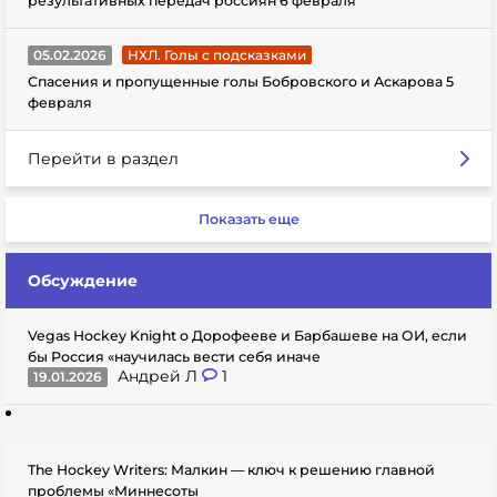
результативных передач россиян 6 февраля
05.02.2026
НХЛ. Голы с подсказками
Спасения и пропущенные голы Бобровского и Аскарова 5
февраля
Перейти в раздел
Показать еще
Обсуждение
Vegas Hockey Knight о Дорофееве и Барбашеве на ОИ, если
бы Россия «научилась вести себя иначе
Андрей Л
1
19.01.2026
The Hockey Writers: Малкин — ключ к решению главной
проблемы «Миннесоты