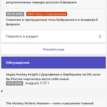
результативных передач россиян 6 февраля
05.02.2026
НХЛ. Голы с подсказками
Спасения и пропущенные голы Бобровского и Аскарова 5
февраля
Перейти в раздел
Показать еще
Обсуждение
Vegas Hockey Knight о Дорофееве и Барбашеве на ОИ, если
бы Россия «научилась вести себя иначе
Андрей Л
1
19.01.2026
The Hockey Writers: Малкин — ключ к решению главной