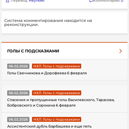
Перевод:
Неуткин
Комментарии:
0
Система комментирования находится на
реконструкции.
ГОЛЫ С ПОДСКАЗКАМИ
06.02.2026
НХЛ. Голы с подсказками
Голы Свечникова и Дорофеева 6 февраля
06.02.2026
НХЛ. Голы с подсказками
Спасения и пропущенные голы Василевского, Тарасова,
Бобровского и Сорокина 6 февраля
06.02.2026
НХЛ. Голы с подсказками
Ассистентский дубль Барбашева и еще пять