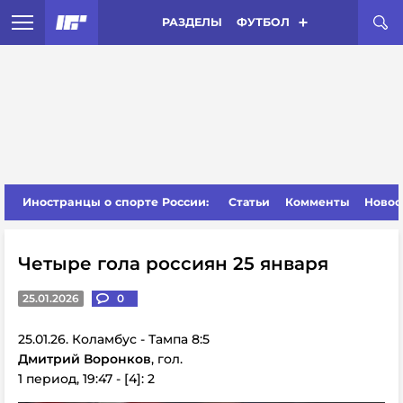
РАЗДЕЛЫ
ФУТБОЛ
Иностранцы о спорте России:
Статьи
Комменты
Новос
Четыре гола россиян 25 января
25.01.2026
0
25.01.26. Коламбус - Тампа 8:5
Дмитрий Воронков
, гол.
1 период, 19:47 - [4]: 2