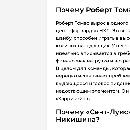
Почему Роберт Том
Роберт Томас вырос в одного
центрфорвардов НХЛ. Это хок
шайбу, способен играть в вы
крайних нападающих. У него к
идеально вписывается в треб
финансовая нагрузка и возрас
В целом для команды, котора
нередко испытывает проблем
выдающееся игровое видение
недостающим элементом. Он б
«Харрикейнз».
Почему «Сент-Луис
Никишина?