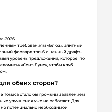
та-2026
явленным требованиям «Блюз»: элитный
ивный форвард топ-6 и ценный драфт-
самый уровень предложения, которое, по
еломить» «Сент-Луис», чтобы клуб
сом.
для обеих сторон?
е Томаса стало бы громким заявлением
чные улучшения уже не работают. Для
, но потенциально необходимой