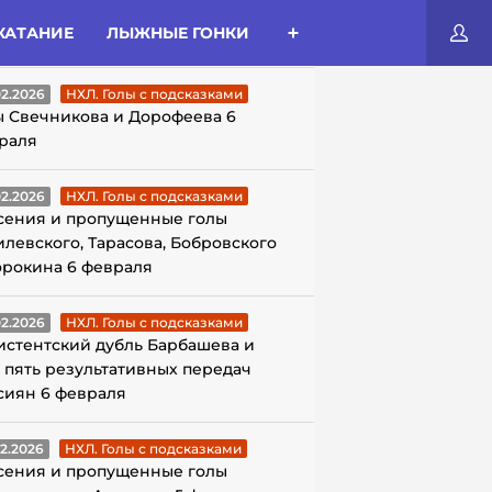
КАТАНИЕ
ЛЫЖНЫЕ ГОНКИ
ЛЫ С ПОДСКАЗКАМИ
02.2026
НХЛ. Голы с подсказками
ы Свечникова и Дорофеева 6
раля
02.2026
НХЛ. Голы с подсказками
сения и пропущенные голы
илевского, Тарасова, Бобровского
орокина 6 февраля
02.2026
НХЛ. Голы с подсказками
истентский дубль Барбашева и
 пять результативных передач
сиян 6 февраля
02.2026
НХЛ. Голы с подсказками
сения и пропущенные голы