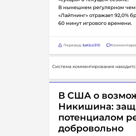
В нынешнем регулярном чемп
«Лайтнинг» отражает 92,0% бр
60 минут игрового времени.
Перевод:
betico310
Комментари
Система комментирования находитс
В США о возмо
Никишина: защ
потенциалом р
добровольно