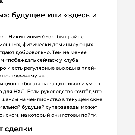
е.
»: будущее или «здесь и
ие с Никишиным было бы крайне
 мощных, физически доминирующих
тдают добровольно. Тем не менее
м «побеждать сейчас»: у клуба
о и есть регулярные выходы в плей-
е по-прежнему нет.
диционно богата на защитников и умеет
а для НХЛ. Если руководство сочтёт, что
 шансы на чемпионство в текущем окне
иальной будущей суперзвезды может
риском, на который они готовы пойти.
т сделки