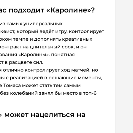
ас подходит «Каролине»?
 из самых универсальных
кеист, который ведёт игру, контролирует
соком темпе и дополнять креативных
онтракт на длительный срок, и он
ования «Каролины»: понятная
т в расцвете сил.
я отлично контролирует ход матчей, но
ы с реализацией в решающие моменты,
 Томаса может стать тем самым
ез колебаний занял бы место в топ-6
» может нацелиться на