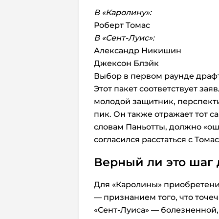
В «Каролину»:
Роберт Томас
В «Сент-Луис»:
Александр Никишин
Джексон Блэйк
Выбор в первом раунде драф
Этот пакет соответствует за
молодой защитник, перспект
пик. Он также отражает тот 
словам Паньотты, должно «ош
согласился расстаться с Тома
Верный ли это шаг 
Для «Каролины» приобретени
— признанием того, что точе
«Сент-Луиса» — болезненной