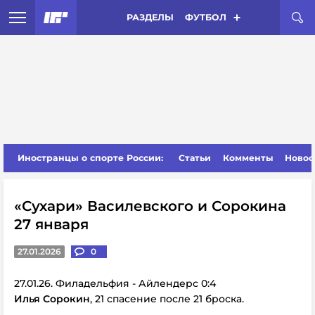
РАЗДЕЛЫ
ФУТБОЛ
Иностранцы о спорте России:
Статьи
Комменты
Новос
«Сухари» Василевского и Сорокина
27 января
27.01.2026
0
27.01.26. Филадельфия - Айлендерс 0:4
Илья Сорокин
, 21 спасение после 21 броска.