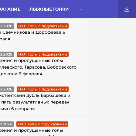
КАТАНИЕ
ЛЫЖНЫЕ ГОНКИ
ЛЫ С ПОДСКАЗКАМИ
02.2026
НХЛ. Голы с подсказками
ы Свечникова и Дорофеева 6
раля
02.2026
НХЛ. Голы с подсказками
сения и пропущенные голы
илевского, Тарасова, Бобровского
орокина 6 февраля
02.2026
НХЛ. Голы с подсказками
истентский дубль Барбашева и
 пять результативных передач
сиян 6 февраля
02.2026
НХЛ. Голы с подсказками
сения и пропущенные голы