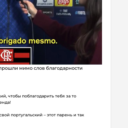
прошли мимо слов благодарности
ий, чтобы поблагодарить тебя за то
енда!
вой португальский – этот парень и так