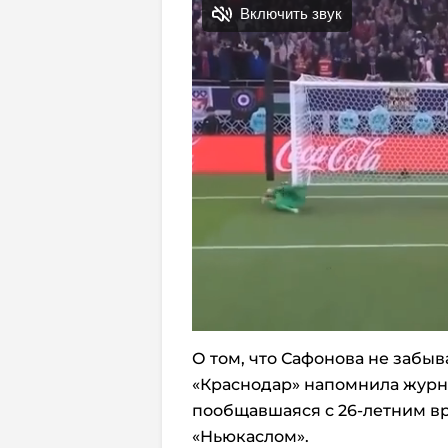
О том, что Сафонова не забы
«Краснодар» напомнила журна
пообщавшаяся с 26-летним вр
«Ньюкаслом».