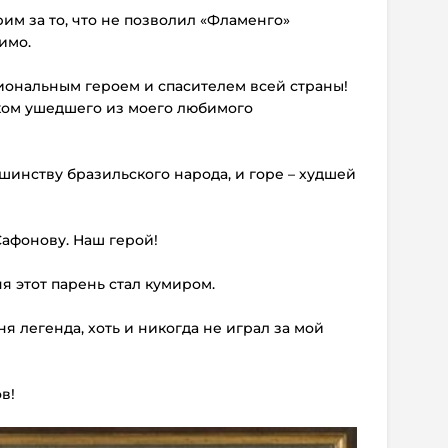
рим за то, что не позволил «Фламенго»
имо.
иональным героем и спасителем всей страны!
ком ушедшего из моего любимого
шинству бразильского народа, и горе – худшей
Сафонову. Наш герой!
еня этот парень стал кумиром.
ня легенда, хоть и никогда не играл за мой
в!