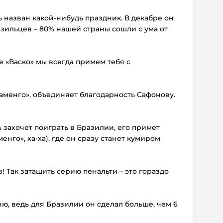
ь назван какой-нибудь праздник. В декабре он
зильцев – 80% нашей страны сошли с ума от
не «Васко» мы всегда примем тебя с
Фламенго», объединяет благодарность Сафонову.
ь захочет поиграть в Бразилии, его примет
енго», ха-ха), где он сразу станет кумиром
! Так затащить серию пенальти – это гораздо
ню, ведь для Бразилии он сделал больше, чем 6