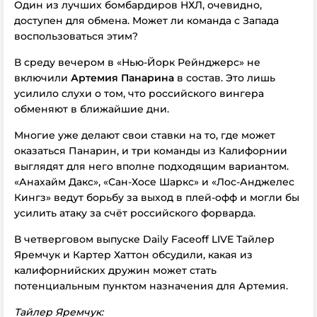
Один из лучших бомбардиров НХЛ, очевидно,
доступен для обмена. Может ли команда с Запада
воспользоваться этим?
В среду вечером в «Нью-Йорк Рейнджерс» не
включили
Артемия Панарина
в состав. Это лишь
усилило слухи о том, что российского вингера
обменяют в ближайшие дни.
Многие уже делают свои ставки на то, где может
оказаться Панарин, и три команды из Калифорнии
выглядят для него вполне подходящим вариантом.
«Анахайм Дакс», «Сан-Хосе Шаркс» и «Лос-Анджелес
Кингз» ведут борьбу за выход в плей-офф и могли бы
усилить атаку за счёт российского форварда.
В четверговом выпуске Daily Faceoff LIVE Тайлер
Яремчук и Картер Хаттон обсудили, какая из
калифорнийских дружин может стать
потенциальным пунктом назначения для Артемия.
Тайлер Яремчук: