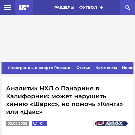
РАЗДЕЛЫ
ФУТБОЛ
Иностранцы о спорте России:
Статьи
Комменты
Новос
Аналитик НХЛ о Панарине в
Калифорнии: может нарушить
химию «Шаркс», но помочь «Кингз»
или «Дакс»
02.02.2026
0