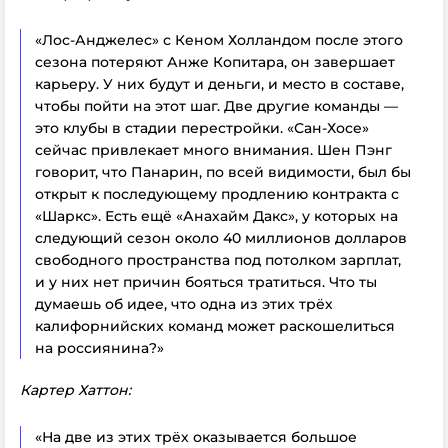
«Лос-Анджелес» с Кеном Холландом после этого
сезона потеряют Анже Копитара, он завершает
карьеру. У них будут и деньги, и место в составе,
чтобы пойти на этот шаг. Две другие команды —
это клубы в стадии перестройки. «Сан-Хосе»
сейчас привлекает много внимания. Шен Пэнг
говорит, что Панарин, по всей видимости, был бы
открыт к последующему продлению контракта с
«Шаркс». Есть ещё «Анахайм Дакс», у которых на
следующий сезон около 40 миллионов долларов
свободного пространства под потолком зарплат,
и у них нет причин бояться тратиться. Что ты
думаешь об идее, что одна из этих трёх
калифорнийских команд может раскошелиться
на россиянина?»
Картер Хаттон:
«На две из этих трёх оказывается большое