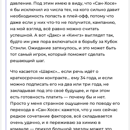
давление. Под этим имею в виду, что «Сан-Хосе»
я бы исключил из числа тех, на кого сильно давит
необходимость попасть в плей-офф, потому что
даже если у них что-то не получится, кампанию,
на мой взгляд, всё равно можно считать
успешной. А вот «Дакс» и «Кингз» выглядят так,
будто им уже пора включаться в борьбу за Кубок
Стэнли. Ожидание затянулось, и это может быть
тот самый игрок, который поможет сделать
решающий шаг.
Что касается «Шаркс»… если речь идёт о
краткосрочном контракте… ему 34 года, и если
можно подписать его на два или три года, не
закладывая под это своё будущее, и при этом
есть готовность платить — почему бы и нет.
Просто у меня странное ощущение по поводу его
перехода в «Сан-Хосе»: кажется, что у них сейчас
редкое сочетание факторов, всё складывается
очень удачно, и я переживаю за химию в
команде — приход большой звезды может это