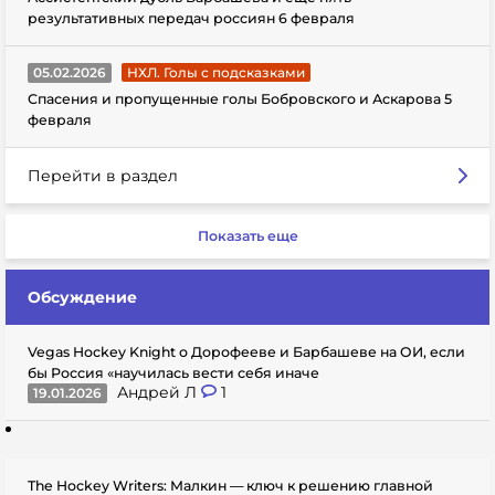
результативных передач россиян 6 февраля
05.02.2026
НХЛ. Голы с подсказками
Спасения и пропущенные голы Бобровского и Аскарова 5
февраля
Перейти в раздел
Показать еще
Обсуждение
Vegas Hockey Knight о Дорофееве и Барбашеве на ОИ, если
бы Россия «научилась вести себя иначе
Андрей Л
1
19.01.2026
The Hockey Writers: Малкин — ключ к решению главной