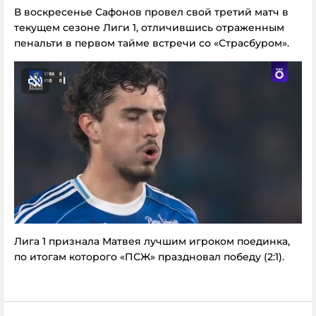
В воскресенье Сафонов провел свой третий матч в
текущем сезоне Лиги 1, отличившись отраженным
пенальти в первом тайме встречи со «Страсбуром».
Лига 1 признала Матвея лучшим игроком поединка,
по итогам которого «ПСЖ» праздновал победу (2:1).