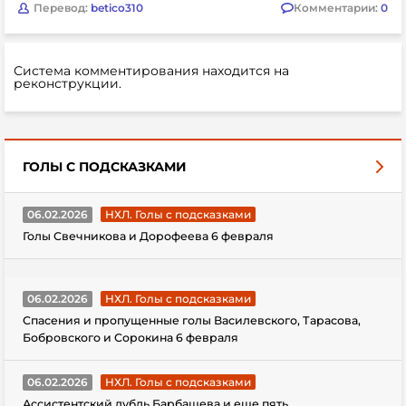
Перевод:
betico310
Комментарии:
0
Система комментирования находится на
реконструкции.
ГОЛЫ С ПОДСКАЗКАМИ
06.02.2026
НХЛ. Голы с подсказками
Голы Свечникова и Дорофеева 6 февраля
06.02.2026
НХЛ. Голы с подсказками
Спасения и пропущенные голы Василевского, Тарасова,
Бобровского и Сорокина 6 февраля
06.02.2026
НХЛ. Голы с подсказками
Ассистентский дубль Барбашева и еще пять