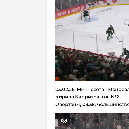
03.02.26. Миннесота - Монреал
Кирилл Капризов
, гол №2.
Овертайм, 03:38, большинство -