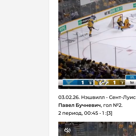
03.02.26. Нэшвилл - Сент-Луис
Павел Бучневич
, гол №2.
2 период, 00:45 - 1 :[3]