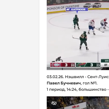
03.02.26. Нэшвилл - Сент-Луис
Павел Бучневич
, гол №1.
1 период, 14:24, большинство - 1