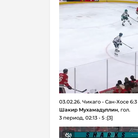
03.02.26. Чикаго - Сан-Хосе 6:3
Шакир Мухамадуллин
, гол.
3 период, 02:13 - 5 :[3]