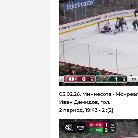
03.02.26. Миннесота - Монреал
Иван Демидов
, гол.
2 период, 19:43 - 2 :[2]