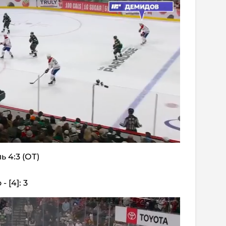
ь 4:3 (ОТ)
 [4]: 3