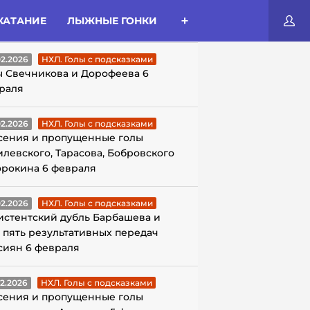
КАТАНИЕ
ЛЫЖНЫЕ ГОНКИ
ЛЫ С ПОДСКАЗКАМИ
02.2026
НХЛ. Голы с подсказками
ы Свечникова и Дорофеева 6
раля
02.2026
НХЛ. Голы с подсказками
сения и пропущенные голы
илевского, Тарасова, Бобровского
орокина 6 февраля
02.2026
НХЛ. Голы с подсказками
истентский дубль Барбашева и
 пять результативных передач
сиян 6 февраля
02.2026
НХЛ. Голы с подсказками
сения и пропущенные голы