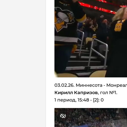
03.02.26. Миннесота - Монреал
Кирилл Капризов
, гол №1.
1 период, 15:48 - [2]: 0