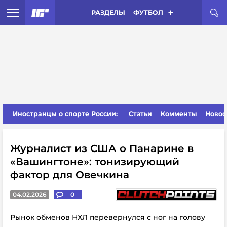
РАЗДЕЛЫ
ФУТБОЛ
Иностранцы о спорте России:
Статьи
Комменты
Новос
Журналист из США о Панарине в
«Вашингтоне»: тонизирующий
фактор для Овечкина
04.02.2026
0
Рынок обменов НХЛ перевернулся с ног на голову