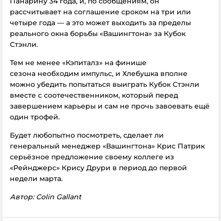
Панарину 34 года, и, по сообщениям, он
рассчитывает на соглашение сроком на три или
четыре года — а это может выходить за пределы
реального окна борьбы «Вашингтона» за Кубок
Стэнли.
Тем не менее «Кэпиталз» на финише
сезона необходим импульс, и Хлебушка вполне
можно убедить попытаться выиграть Кубок Стэнли
вместе с соотечественником, который перед
завершением карьеры и сам не прочь завоевать ещё
один трофей.
Будет любопытно посмотреть, сделает ли
генеральный менеджер «Вашингтона» Крис Патрик
серьёзное предложение своему коллеге из
«Рейнджерс» Крису Друри в период до первой
недели марта.
Автор: Colin Gallant