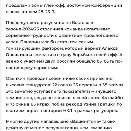
пределами зоны плей-офф Восточной конференции
с показателем 28–23–7.
После лучшего результата на Востоке в
сезоне-2024/25 столичная команда испытывает
серьёзные трудности с развитием прошлогоднего
успех. Панарин мог бы стать тем самым
тонизирующим фактором, который вернёт
Алекса
Овечкина
и компанию в гущу борьбы за плей-офф. А
звено с участием двух россиян обещало бы быть по-
настоящему взрывным.
Овечкин проводит сезон ниже своих привычно
высоких стандартов: 22 гола и 25 передач в 58 матчах.
Это заметно уступает его показателям минувшего
чемпионата, когда он записал в свой актив 44 шайбы
и 73 очка в 65 играх, побив рекорд Уэйна Гретцки по
взятиям ворот в истории НХЛ в рамках регулярок.
Многие другие нападающие «Вашингтона» также
действуют менее результативно, чем кампанию