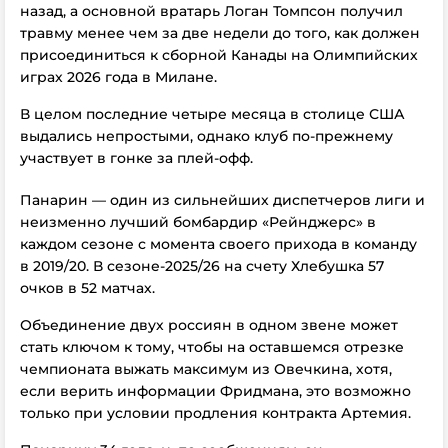
назад, а основной вратарь Логан Томпсон получил
травму менее чем за две недели до того, как должен
присоединиться к сборной Канады на Олимпийских
играх 2026 года в Милане.
В целом последние четыре месяца в столице США
выдались непростыми, однако клуб по-прежнему
участвует в гонке за плей-офф.
Панарин — один из сильнейших диспетчеров лиги и
неизменно лучший бомбардир «Рейнджерс» в
каждом сезоне с момента своего прихода в команду
в 2019/20. В сезоне-2025/26 на счету Хлебушка 57
очков в 52 матчах.
Объединение двух россиян в одном звене может
стать ключом к тому, чтобы на оставшемся отрезке
чемпионата выжать максимум из Овечкина, хотя,
если верить информации Фридмана, это возможно
только при условии продления контракта Артемия.