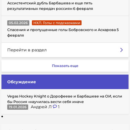
Ассистентский дубль Барбашева и еще пять
результативных передач россиян 6 февраля
05.02.2026
НХЛ. Голы с подсказками
Спасения и пропущенные голы Бобровского и Аскарова 5
февраля
Перейти в раздел
Показать еще
Обсуждение
Vegas Hockey Knight о Дорофееве и Барбашеве на ОИ, если
бы Россия «научилась вести себя иначе
Андрей Л
1
19.01.2026