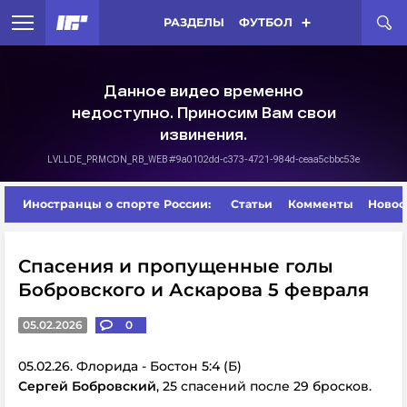
РАЗДЕЛЫ
ФУТБОЛ
Иностранцы о спорте России:
Статьи
Комменты
Новос
Спасения и пропущенные голы
Бобровского и Аскарова 5 февраля
05.02.2026
0
05.02.26. Флорида - Бостон 5:4 (Б)
Сергей Бобровский
, 25 спасений после 29 бросков.