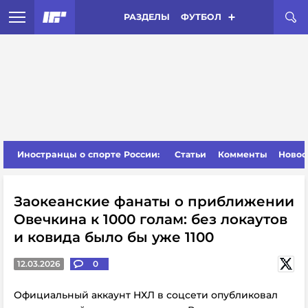
РАЗДЕЛЫ
ФУТБОЛ
Иностранцы о спорте России:
Статьи
Комменты
Новос
Заокеанские фанаты о приближении
Овечкина к 1000 голам: без локаутов
и ковида было бы уже 1100
12.03.2026
0
Официальный аккаунт НХЛ в соцсети опубликовал