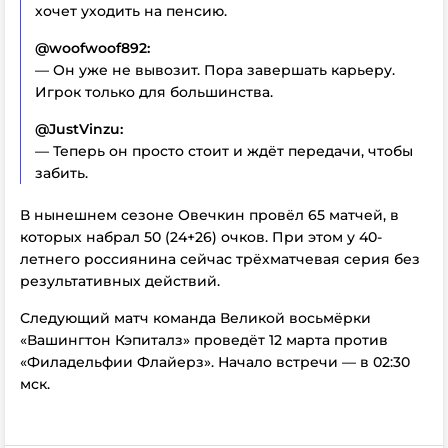
хочет уходить на пенсию.
@woofwoof892:
— Он уже не вывозит. Пора завершать карьеру.
Игрок только для большинства.
@JustVinzu:
— Теперь он просто стоит и ждёт передачи, чтобы
забить.
В нынешнем сезоне Овечкин провёл 65 матчей, в
которых набрал 50 (24+26) очков. При этом у 40-
летнего россиянина сейчас трёхматчевая серия без
результативных действий.
Следующий матч команда Великой восьмёрки
«Вашингтон Кэпиталз» проведёт 12 марта против
«Филадельфии Флайерз». Начало встречи — в 02:30
мск.