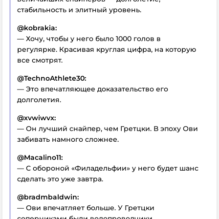
стабильность и элитный уровень.
@kobrakia:
— Хочу, чтобы у него было 1000 голов в
регулярке. Красивая круглая цифра, на которую
все смотрят.
@TechnoAthlete30:
— Это впечатляющее доказательство его
долголетия.
@xvwiwvx:
— Он лучший снайпер, чем Гретцки. В эпоху Ови
забивать намного сложнее.
@Macalino11:
— С обороной «Филадельфии» у него будет шанс
сделать это уже завтра.
@bradmbaldwin:
— Ови впечатляет больше. У Гретцки
соперниками были водопроводчики.