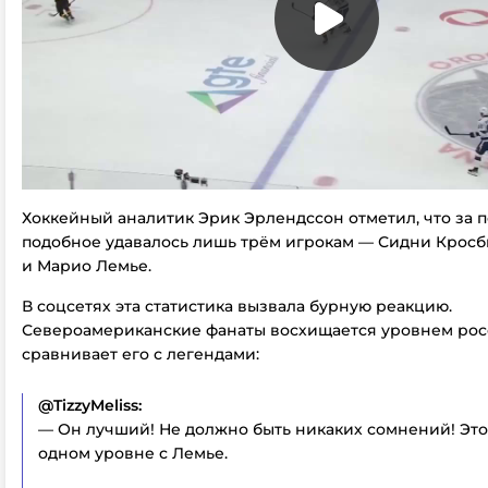
Хоккейный аналитик Эрик Эрлендссон отметил, что за п
подобное удавалось лишь трём игрокам — Сидни Кросб
и Марио Лемье.
В соцсетях эта статистика вызвала бурную реакцию.
Североамериканские фанаты восхищается уровнем рос
сравнивает его с легендами:
@TizzyMeliss:
— Он лучший! Не должно быть никаких сомнений! Это
одном уровне с Лемье.