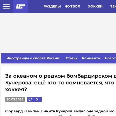
РАЗДЕЛЫ
ФУТБОЛ
ХОККЕЙ
ТЕ
Иностранцы о спорте России:
Статьи
Комменты
Новос
За океаном о редком бомбардирском
Кучерова: ещё кто-то сомневается, что
хоккея?
20.03.2026
0
Форвард «Тампы»
Никита Кучеров
выдал очередной мо