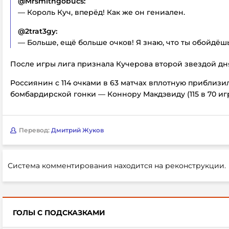
@Mrsmithgobucs:
— Король Куч, вперёд! Как же он гениален.
@2trat3gy:
— Больше, ещё больше очков! Я знаю, что ты обойдёш
После игры лига признала Кучерова второй звездой дн
Россиянин с 114 очками в 63 матчах вплотную приблизи
бомбардирской гонки — Коннору Макдэвиду (115 в 70 игр
Перевод:
Дмитрий Жуков
Система комментирования находится на реконструкции.
ГОЛЫ С ПОДСКАЗКАМИ