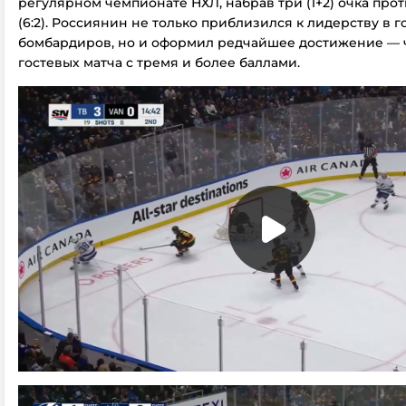
регулярном чемпионате НХЛ, набрав три (1+2) очка про
(6:2). Россиянин не только приблизился к лидерству в г
бомбардиров, но и оформил редчайшее достижение — 
гостевых матча с тремя и более баллами.