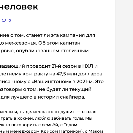
 человек
0
ие о том, станет ли эта кампания для
до межсезонья. Об этом капитан
ервью, опубликованном столичным
адающий проводит 21-й сезон в НХЛ и
летнему контракту на 47,5 млн долларов
дписанному с «Вашингтоном» в 2021-м. Это
говоры о том, не будет ли текущий
для лучшего в истории снайпера.
аешься, ты делаешь это от души», — сказал
грать в хоккей, люблю забивать голы. Мы
жно поговорить с семьёй, с Тедом
льным менеджером Крисом Патриком), с Маком