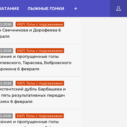
КАТАНИЕ
ЛЫЖНЫЕ ГОНКИ
ЛЫ С ПОДСКАЗКАМИ
02.2026
НХЛ. Голы с подсказками
ы Свечникова и Дорофеева 6
раля
02.2026
НХЛ. Голы с подсказками
сения и пропущенные голы
илевского, Тарасова, Бобровского
орокина 6 февраля
02.2026
НХЛ. Голы с подсказками
истентский дубль Барбашева и
 пять результативных передач
сиян 6 февраля
02.2026
НХЛ. Голы с подсказками
сения и пропущенные голы