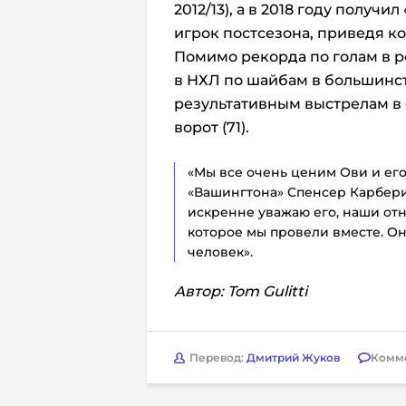
2012/13), а в 2018 году получ
игрок постсезона, приведя ко
Помимо рекорда по голам в р
в НХЛ по шайбам в большинств
результативным выстрелам в 
ворот (71).
«Мы все очень ценим Ови и его
«Вашингтона» Спенсер Карбери.
искренне уважаю его, наши отн
которое мы провели вместе. Он 
человек».
Автор: Tom Gulitti
Перевод:
Дмитрий Жуков
Комм