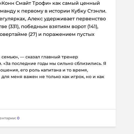
ил «Конн Смайт Трофи» как самый ценный
манду к первому в истории Кубку Стэнли.
егулярках, Алекс удерживает первенство
е (331), победным взятиям ворот (141),
овертайме (27) и поражением пустых
 семью», — сказал главный тренер
 «За последние годы мы сильно сблизились. Я
ошения, его роль капитана и то время,
для меня важен не только как игрок, но и как
ентарии:
0