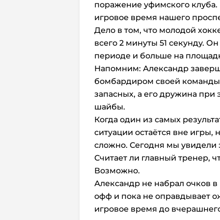
поражение уфимского клуба.
игровое время нашего проспе
Дело в том, что молодой хокк
всего 2 минуты 51 секунду. О
периоде и больше на площадк
Напомним: Александр заверш
бомбардиром своей команды.
запасных, а его дружина при 
шайбы.
Когда один из самых результ
ситуации остаётся вне игры, 
сложно. Сегодня мы увидели
Считает ли главный тренер, 
Возможно.
Александр не набрал очков в
офф и пока не оправдывает о
игровое время до вчерашнего