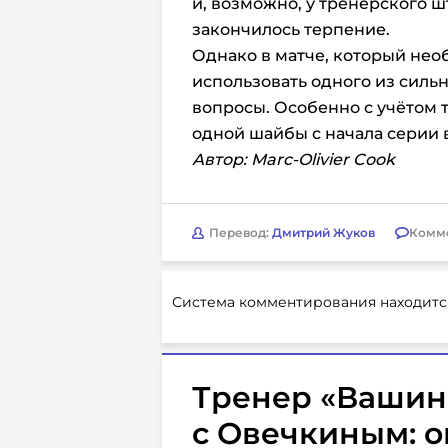
и, возможно, у тренерского ш
закончилось терпение.
Однако в матче, который не
использовать одного из силь
вопросы. Особенно с учётом т
одной шайбы с начала серии 
Автор: Marc-Olivier Cook
Перевод:
Дмитрий Жуков
Комм
Система комментирования находитс
Тренер «Вашин
с Овечкиным: о