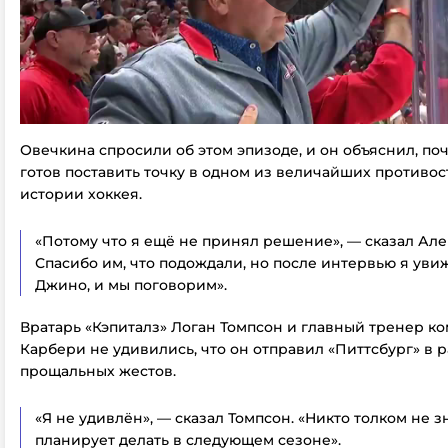
Овечкина спросили об этом эпизоде, и он объяснил, по
готов поставить точку в одном из величайших противо
истории хоккея.
«Потому что я ещё не принял решение», — сказал Алек
Спасибо им, что подождали, но после интервью я уви
Джино, и мы поговорим».
Вратарь «Кэпиталз» Логан Томпсон и главный тренер к
Карбери не удивились, что он отправил «Питтсбург» в 
прощальных жестов.
«Я не удивлён», — сказал Томпсон. «Никто толком не зн
планирует делать в следующем сезоне».