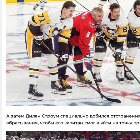
А затем Дилан Строум специально добился отстранения
вбрасывания, чтобы его капитан смог выйти на точку пр