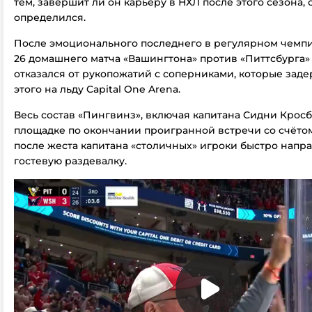
тем, завершит ли он карьеру в НХЛ после этого сезона,
определился.
После эмоционального последнего в регулярном чемпи
26 домашнего матча «Вашингтона» против «Питтсбурга
отказался от рукопожатий с соперниками, которые зад
этого на льду Capital One Arena.
Весь состав «Пингвинз», включая капитана Сидни Кросб
площадке по окончании проигранной встречи со счётом 
после жеста капитана «столичных» игроки быстро напр
гостевую раздевалку.