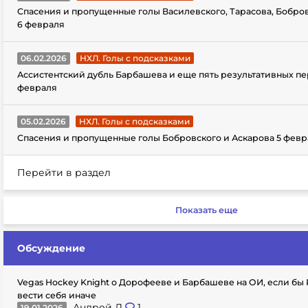
Спасения и пропущенные голы Василевского, Тарасова, Бобро
6 февраля
06.02.2026
НХЛ. Голы с подсказками
Ассистентский дубль Барбашева и еще пять результативных пе
февраля
05.02.2026
НХЛ. Голы с подсказками
Спасения и пропущенные голы Бобровского и Аскарова 5 февр
Перейти в раздел
Показать еще
Обсуждение
Vegas Hockey Knight о Дорофееве и Барбашеве на ОИ, если бы
вести себя иначе
Андрей Л
1
19.01.2026