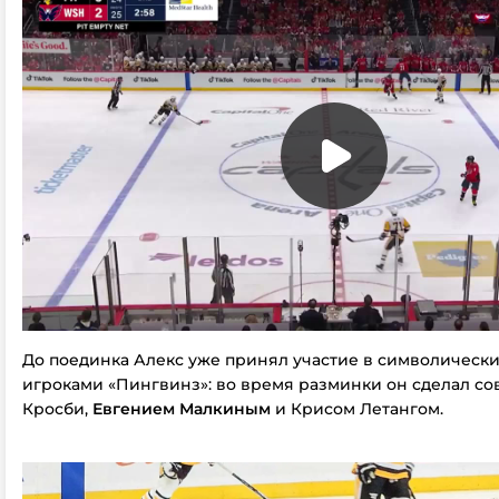
До поединка Алекс уже принял участие в символически
игроками «Пингвинз»: во время разминки он сделал со
Кросби,
Евгением Малкиным
и Крисом Летангом.