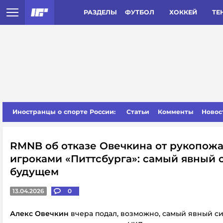
РАЗДЕЛЫ
ФУТБОЛ
ХОККЕЙ
ТЕ
Иностранцы о спорте России:
Статьи
Комменты
Новос
RMNB об отказе Овечкина от рукопожа
игроками «Питтсбурга»: самый явный с
будущем
13.04.2026
0
Алекс Овечкин
вчера подал, возможно, самый явный сиг