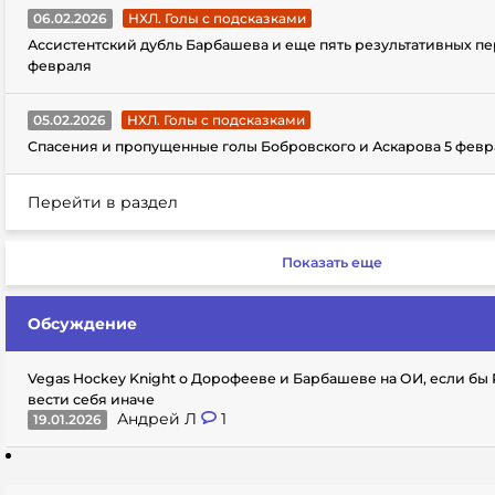
06.02.2026
НХЛ. Голы с подсказками
Ассистентский дубль Барбашева и еще пять результативных пе
февраля
05.02.2026
НХЛ. Голы с подсказками
Спасения и пропущенные голы Бобровского и Аскарова 5 февр
Перейти в раздел
Показать еще
Обсуждение
Vegas Hockey Knight о Дорофееве и Барбашеве на ОИ, если бы
вести себя иначе
Андрей Л
1
19.01.2026