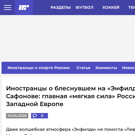
РАЗДЕЛЫ
ФУТБОЛ
ХОККЕЙ
ТЕ
Иностранцы о спорте России:
Статьи
Комменты
Новос
Иностранцы о блеснувшем на «Энфил
Сафонове: главная «мягкая сила» Росс
Западной Европе
15.04.2026
0
Даже волшебная атмосфера «Энфилда» не помогла «Ли