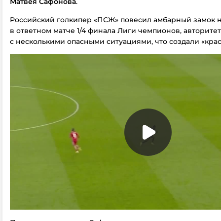
Матвея Сафонова
.
Российский голкипер «ПСЖ» повесил амбарный замок н
в ответном матче 1/4 финала Лиги чемпионов, авторит
с несколькими опасными ситуациями, что создали «крас