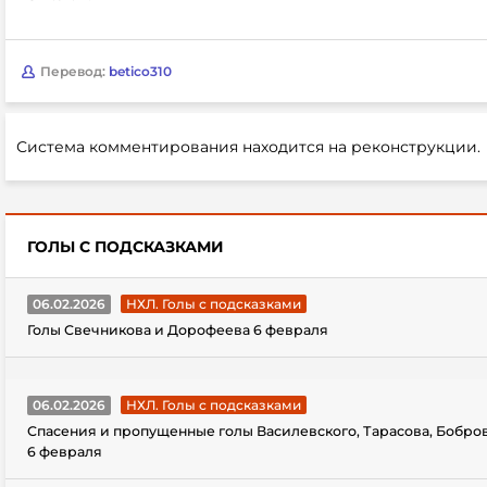
Перевод:
betico310
Система комментирования находится на реконструкции.
ГОЛЫ С ПОДСКАЗКАМИ
06.02.2026
НХЛ. Голы с подсказками
Голы Свечникова и Дорофеева 6 февраля
06.02.2026
НХЛ. Голы с подсказками
Спасения и пропущенные голы Василевского, Тарасова, Бобро
6 февраля