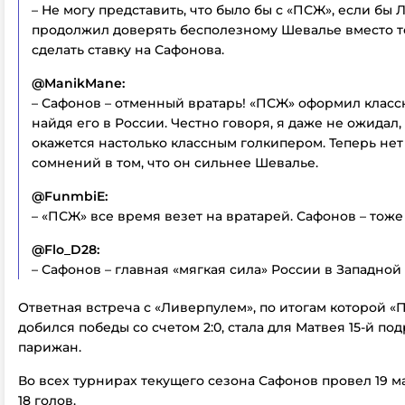
– Не могу представить, что было бы с «ПСЖ», если бы
продолжил доверять бесполезному Шевалье вместо то
сделать ставку на Сафонова.
@ManikMane:
– Сафонов – отменный вратарь! «ПСЖ» оформил класс
найдя его в России. Честно говоря, я даже не ожидал,
окажется настолько классным голкипером. Теперь нет
сомнений в том, что он сильнее Шевалье.
@FunmbiE:
– «ПСЖ» все время везет на вратарей. Сафонов – тоже
@Flo_D28:
– Сафонов – главная «мягкая сила» России в Западной
Ответная встреча с «Ливерпулем», по итогам которой «
добился победы со счетом 2:0, стала для Матвея 15-й по
парижан.
Во всех турнирах текущего сезона Сафонов провел 19 м
18 голов.