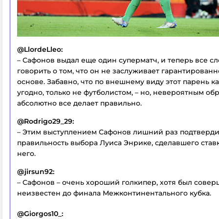
@LlordeLleo:
– Сафонов выдал еще один суперматч, и теперь все с
говорить о том, что он не заслуживает гарантированн
основе. Забавно, что по внешнему виду этот парень к
угодно, только не футболистом, – но, невероятным об
абсолютно все делает правильно.
@Rodrigo29_29:
– Этим выступлением Сафонов лишний раз подтверд
правильность выбора Луиса Энрике, сделавшего став
него.
@jirsun92:
– Сафонов – очень хороший голкипер, хотя был сове
неизвестен до финала Межконтинентального кубка.
@Giorgos10_: