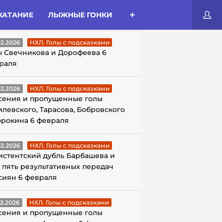
КАТАНИЕ
ЛЫЖНЫЕ ГОНКИ
ЛЫ С ПОДСКАЗКАМИ
02.2026
НХЛ. Голы с подсказками
ы Свечникова и Дорофеева 6
раля
02.2026
НХЛ. Голы с подсказками
сения и пропущенные голы
илевского, Тарасова, Бобровского
орокина 6 февраля
02.2026
НХЛ. Голы с подсказками
истентский дубль Барбашева и
 пять результативных передач
сиян 6 февраля
02.2026
НХЛ. Голы с подсказками
сения и пропущенные голы