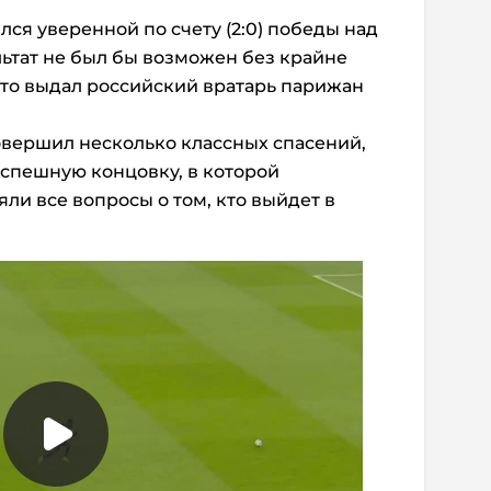
ся уверенной по счету (2:0) победы над
льтат не был бы возможен без крайне
что выдал российский вратарь парижан
овершил несколько классных спасений,
успешную концовку, в которой
ли все вопросы о том, кто выйдет в