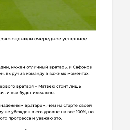
соко оценили очередное успешное
адии, нужен отличный вратарь, и Сафонов
ен, выручив команду в важных моментах.
первого вратаря – Матвею стоит лишь
ч, и все будет идеально.
 надежным вратарем, чем на старте своей
у не убежден в его уровне на все 100%, но
ого прогресса и уважаю это.