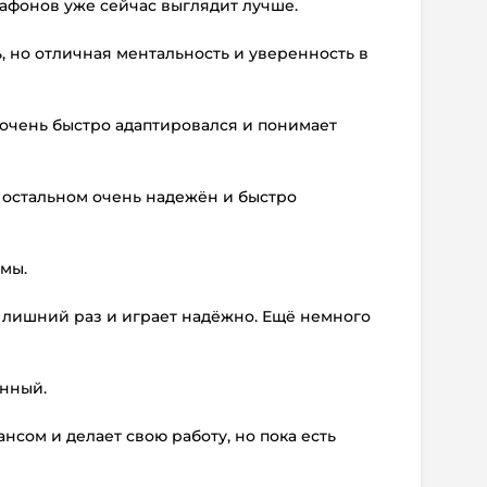
Сафонов уже сейчас выглядит лучше.
 но отличная ментальность и уверенность в
 очень быстро адаптировался и понимает
в остальном очень надежён и быстро
мы.
т лишний раз и играет надёжно. Ещё немного
нный.
нсом и делает свою работу, но пока есть