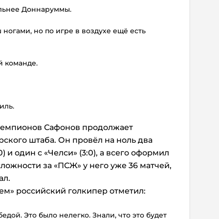
льнее Доннаруммы.
ногами, но по игре в воздухе ещё есть
й команде.
иль.
чемпионов Сафонов продолжает
ского штаба. Он провёл на ноль два
) и один с «Челси» (3:0), а всего оформил
сложности за «ПСЖ» у него уже 36 матчей,
ал.
ем» российский голкипер отметил:
едой. Это было нелегко. Знали, что это будет