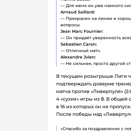
— Для меня он уже намного си
Arnaud Saillard:
— Прекрасен на линии и хорош 
вопросы.
Jean Marc Fournier:
— Он придаёт уверенность все
Sebastien Caron:
— Отличный матч.
Alexandre Jvien:
— Не сильнее, просто другой ст
В текущем розыгрыше Лиги 
подтверждать доверие тренер
матча против «Ливерпуля» (2:0
4 «сухих» игры из 8. В общей 
в 16 из которых он не пропуск
После победы над «Ливерпул
«Спасибо за поздравления с поб