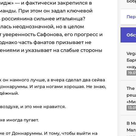
Боб
идж» — и фактически закрепился в
оманды. При этом он задал ключевой
Пер
ь россиянина сильнее итальянца?
лась неоднозначной, но в целом
 уверенность Сафонова, его прогресс и
Обс
однако часть фанатов призывает не
ениями и указывает на слабые стороны
Veg
Бар
«на
19.0
х он намного лучше, а вчера сделал два сейва
оннаруммы. И игра ногами хорошая. Не знаю,
The
адёжный.
реш
«Ми
воздухе, и это мне нравится.
13.0
хе иногда пугает.
В М
Мал
ие от Доннаруммы. И тому, чтобы выйти на