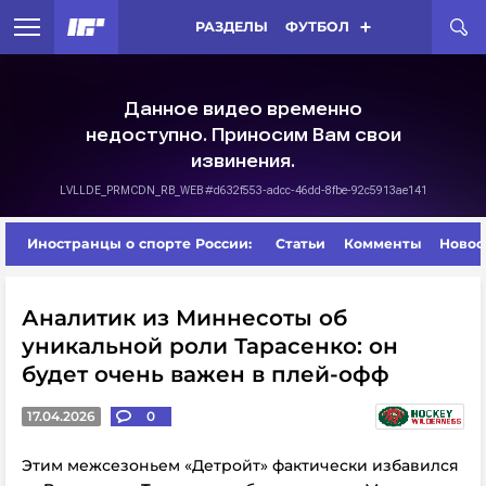
РАЗДЕЛЫ
ФУТБОЛ
Иностранцы о спорте России:
Статьи
Комменты
Новос
Аналитик из Миннесоты об
уникальной роли Тарасенко: он
будет очень важен в плей-офф
17.04.2026
0
Этим межсезоньем
«Детройт» фактически избавился