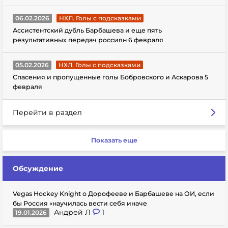
06.02.2026
НХЛ. Голы с подсказками
Ассистентский дубль Барбашева и еще пять
результативных передач россиян 6 февраля
05.02.2026
НХЛ. Голы с подсказками
Спасения и пропущенные голы Бобровского и Аскарова 5
февраля
Перейти в раздел
Показать еще
Обсуждение
Vegas Hockey Knight о Дорофееве и Барбашеве на ОИ, если
бы Россия «научилась вести себя иначе
Андрей Л
1
19.01.2026