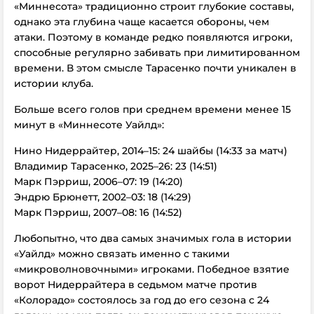
«Миннесота» традиционно строит глубокие составы,
однако эта глубина чаще касается обороны, чем
атаки. Поэтому в команде редко появляются игроки,
способные регулярно забивать при лимитированном
времени. В этом смысле Тарасенко почти уникален в
истории клуба.
Больше всего голов при среднем времени менее 15
минут в «Миннесоте Уайлд»:
Нино Нидеррайтер, 2014–15: 24 шайбы (14:33 за матч)
Владимир Тарасенко, 2025–26: 23 (14:51)
Марк Пэрриш, 2006–07: 19 (14:20)
Эндрю Брюнетт, 2002–03: 18 (14:29)
Марк Пэрриш, 2007–08: 16 (14:52)
Любопытно, что два самых значимых гола в истории
«Уайлд» можно связать именно с такими
«микроволновочными» игроками. Победное взятие
ворот Нидеррайтера в седьмом матче против
«Колорадо» состоялось за год до его сезона с 24