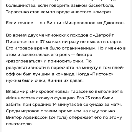
большинства. Если говорить языком баскетбола,
Тарасенко стал кем-то вроде «шестого номера».
Если точнее — он Винни «Микроволновка» Джонсон.
Во время двух чемпионских походов с «Детройт
Пистонс» тот в 37 матчах ни разу не вышел в старте.
Его игровое время было ограниченным. Но именно в
этом и заключалась его роль — быстро
«разогреваться» и приносить очки. По
результативности в пересчёте на минуту в том плей-
офф он был лучшим в команде. Когда «Пистонс»
нужны были очки, Винни их давал.
Владимир «Микроволновка» Тарасенко выполняет в
«Миннесоте» схожую функцию. Его 23 гола были
забиты при средних 14 минутах 56 секундах за матч.
Среди игроков с таким временем на льду только
Виктор Арвидссон (24 гола) опережает его по этому
показателю.