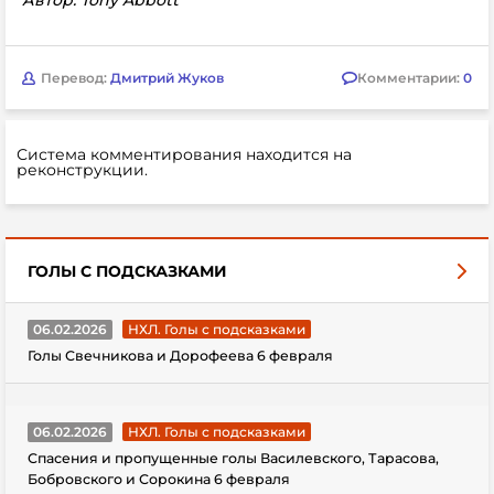
Автор: Tony Abbott
Перевод:
Дмитрий Жуков
Комментарии:
0
Система комментирования находится на
реконструкции.
ГОЛЫ С ПОДСКАЗКАМИ
06.02.2026
НХЛ. Голы с подсказками
Голы Свечникова и Дорофеева 6 февраля
06.02.2026
НХЛ. Голы с подсказками
Спасения и пропущенные голы Василевского, Тарасова,
Бобровского и Сорокина 6 февраля