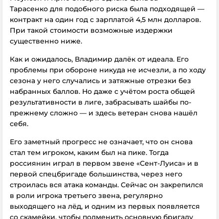
Тарасенко для подобного риска была подходящей —
контракт на один год с зарплатой 4,5 млн долларов.
При такой стоимости возможные издержки
существенно ниже.
Как и ожидалось, Владимир далёк от идеала. Его
проблемы при обороне никуда не исчезли, а по ходу
сезона у него случались и затяжные отрезки без
набранных баллов. Но даже с учётом роста общей
результативности в лиге, забрасывать шайбы по-
прежнему сложно — и здесь ветеран снова нашёл
себя.
Его заметный прогресс не означает, что он снова
стал тем игроком, каким был на пике. Тогда
россиянин играл в первом звене «Сент-Луиса» и в
первой спецбригаде большинства, через него
строилась вся атака команды. Сейчас он закрепился
в роли игрока третьего звена, регулярно
выходящего на лёд, и одним из первых появляется
со скамейки, чтобы подменить основную бригаду