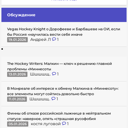
Обсуждение
Vegas Hockey Knight о Дорофееве и Барбашеве на ОИ, если
бы Россия «научилась вести себя иначе
Андрей Л
1
19.01.2026
The Hockey Writers: Малкин — ключ к решению главной
проблемы «Миннесоты
Шшшшщ..
1
13.01.2026
В Монреале об интересе к обмену Малкина в «Миннесоту»:
все элементы могут сойтись довольно быстро
Шшшшщ..
1
11.01.2026
Финны об отказе российской лыжнице в нейтральном
статусе: наверное, опять «страшная русофобия
костя луговой
1
05.01.2026