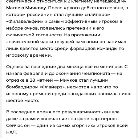
скептически относиться к 21-летнему нападающему
Матвею Мичкову
. После яркого дебютного сезона, в
котором россиянин стал лучшим снайпером
«Филадельфии» и самым эффективным игроком в
наборе очков, появились претензии к его
физической готовности. На протяжении
значительной части текущей кампании он занимал
лишь девятое место среди форвардов команды по
игровому времени.
Однако за последние два месяца всё изменилось. С
начала февраля и до окончания чемпионата — на
отрезке в 28 матчей — Мичков стал лучшим
бомбардиром «Флайерз», несмотря на то что по
игровому времени среди нападающих занимал лишь
шестое место.
В последнее время его результативность вышла
даже за рамки «впечатляет на фоне партнёров».
Сейчас он — один из самых «горячих» игроков всей
НХЛ.