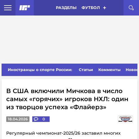
РАЗДЕЛЫ
ФУТБОЛ
Иностранцы о спорте России:
Статьи
Комменты
Новос
В США включили Мичкова в число
самых «горячих» игроков НХЛ: один
из творцов успеха «Флайерз»
18.04.2026
0
Регулярный чемпионат-2025/26 заставил многих