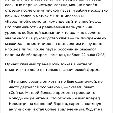
сложные первые четыре месяца, мощно провёл
отрезок после олимпийской паузы и забил несколько
важных голов в матчах с «Виннипегом» и
«Каролиной», помогая команде выйти в плей-офф.
Его подвижность и реализация вернулись на
уровень дебютной кампании, что должно вселять
уверенность в руководство клуба — он по-прежнему
максимально мотивирован стать одним из лучших
игроков лиги. После паузы россиянин оказался
первым бомбардиром команды, набрав 22 очка (7+15).
Однако главный тренер Рик Токкет в четверг
отметил, что дело не только в физической форме.
«В начале сезона он хоть и не был одиночкой, но
часто держался особняком», — сказал Токкет.
«Сейчас Матвей больше времени проводит с
молодыми ребятами. Это огромный шаг вперёд.
Несмотря на языковой барьер, парень подтянул
английский и стал более вовлечённым. Ходит на