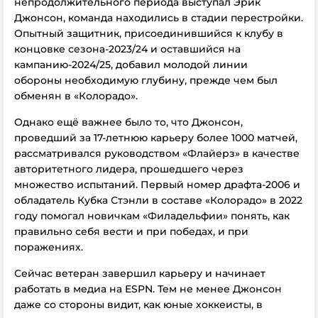
непродолжительного периода выступал Эрик
Джонсон, команда находились в стадии перестройки.
Опытный защитник, присоединившийся к клубу в
концовке сезона-2023/24 и оставшийся на
кампанию-2024/25, добавил молодой линии
обороны необходимую глубину, прежде чем был
обменян в «Колорадо».
Однако ещё важнее было то, что Джонсон,
проведший за 17-летнюю карьеру более 1000 матчей,
рассматривался руководством «Флайерз» в качестве
авторитетного лидера, прошедшего через
множество испытаний. Первый номер драфта-2006 и
обладатель Кубка Стэнли в составе «Колорадо» в 2022
году помогал новичкам «Филадельфии» понять, как
правильно себя вести и при победах, и при
поражениях.
Сейчас ветеран завершил карьеру и начинает
работать в медиа на ESPN. Тем не менее Джонсон
даже со стороны видит, как юные хоккеисты, в