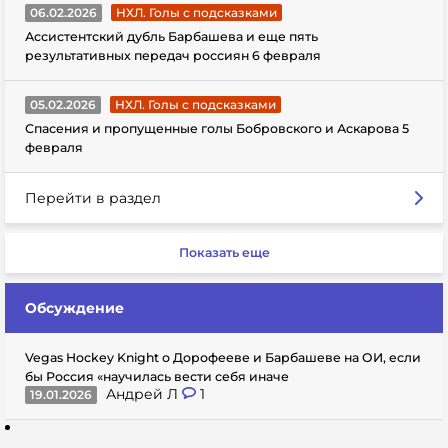
06.02.2026
НХЛ. Голы с подсказками
Ассистентский дубль Барбашева и еще пять
результативных передач россиян 6 февраля
05.02.2026
НХЛ. Голы с подсказками
Спасения и пропущенные голы Бобровского и Аскарова 5
февраля
Перейти в раздел
Показать еще
Обсуждение
Vegas Hockey Knight о Дорофееве и Барбашеве на ОИ, если
бы Россия «научилась вести себя иначе
Андрей Л
1
19.01.2026