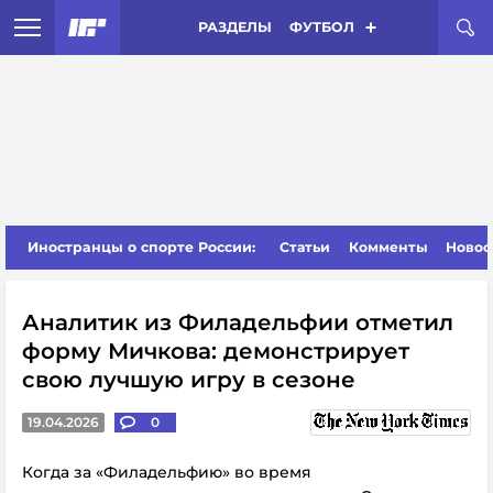
РАЗДЕЛЫ
ФУТБОЛ
Иностранцы о спорте России:
Статьи
Комменты
Новос
Аналитик из Филадельфии отметил
форму Мичкова: демонстрирует
свою лучшую игру в сезоне
19.04.2026
0
Когда за «Филадельфию» во время