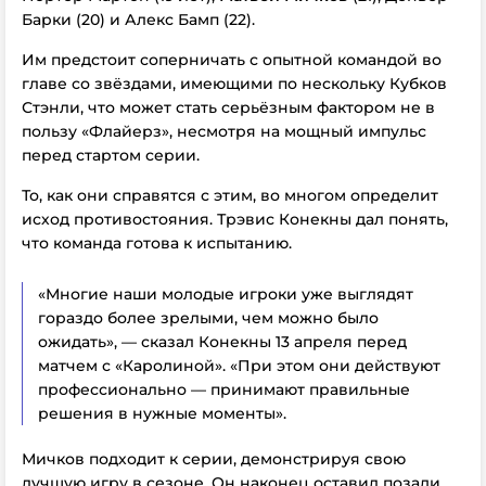
Барки (20) и Алекс Бамп (22).
Им предстоит соперничать с опытной командой во
главе со звёздами, имеющими по нескольку Кубков
Стэнли, что может стать серьёзным фактором не в
пользу «Флайерз», несмотря на мощный импульс
перед стартом серии.
То, как они справятся с этим, во многом определит
исход противостояния. Трэвис Конекны дал понять,
что команда готова к испытанию.
«Многие наши молодые игроки уже выглядят
гораздо более зрелыми, чем можно было
ожидать», — сказал Конекны 13 апреля перед
матчем с «Каролиной». «При этом они действуют
профессионально — принимают правильные
решения в нужные моменты».
Мичков подходит к серии, демонстрируя свою
лучшую игру в сезоне. Он наконец оставил позади