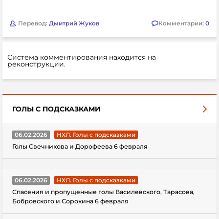
Перевод:
Дмитрий Жуков
Комментарии:
0
Система комментирования находится на
реконструкции.
ГОЛЫ С ПОДСКАЗКАМИ
06.02.2026
НХЛ. Голы с подсказками
Голы Свечникова и Дорофеева 6 февраля
06.02.2026
НХЛ. Голы с подсказками
Спасения и пропущенные голы Василевского, Тарасова,
Бобровского и Сорокина 6 февраля