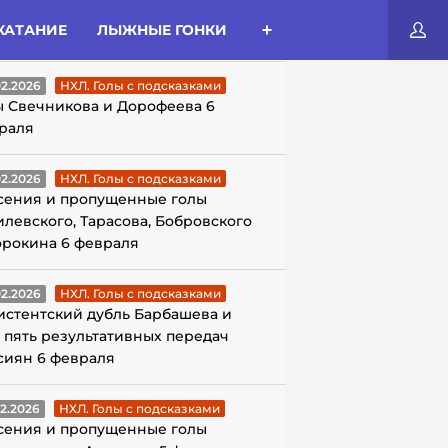
КАТАНИЕ
ЛЫЖНЫЕ ГОНКИ
ЛЫ С ПОДСКАЗКАМИ
02.2026
НХЛ. Голы с подсказками
ы Свечникова и Дорофеева 6
раля
02.2026
НХЛ. Голы с подсказками
сения и пропущенные голы
илевского, Тарасова, Бобровского
орокина 6 февраля
02.2026
НХЛ. Голы с подсказками
истентский дубль Барбашева и
 пять результативных передач
сиян 6 февраля
02.2026
НХЛ. Голы с подсказками
сения и пропущенные голы