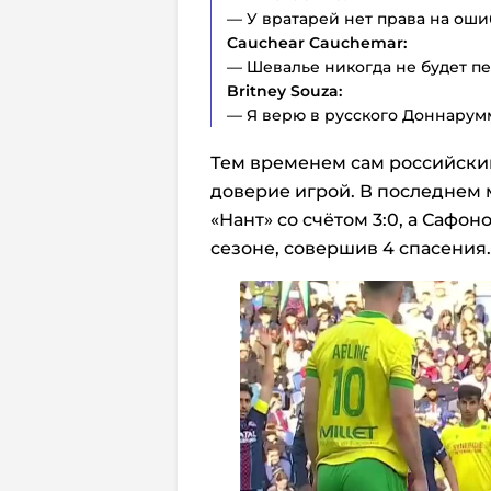
— У вратарей нет права на оши
Cauchear Cauchemar:
— Шевалье никогда не будет п
Britney Souza:
— Я верю в русского Доннарум
Тем временем сам российски
доверие игрой. В последнем
«Нант» со счётом 3:0, а Сафо
сезоне, совершив 4 спасения.