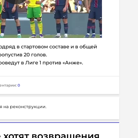
одряд в стартовом составе и в общей
ропустив 20 голов.
ведут в Лиге 1 против «Анже».
ентарии:
0
я на реконструкции.
 хотят возвращения