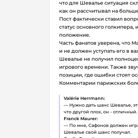
что для Шевалье ситуация ск
как он рассчитывал на больш
Пост фактически ставил вопр
статус основного голкипера, 
положение.
Часть фанатов уверена, что М
и не должен уступать его в ва
Шевалье не получил полноце
игрового времени. Также зву
позиции, где ошибки стоят о
Комментарии парижских бол
Valérie Herrmann:
— Нужно дать шанс Шевалье, это
что другой плох, он - отличный.
Franck Maurer:
— По мне, Сафонов должен игра
Шевалье свой шанс получал.