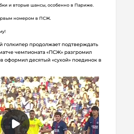
бки и вторые шансы, особенно в Париже.
ервым номером в ПСЖ.
му!
й голкипер продолжает подтверждать
 матче чемпионата «ПСЖ» разгромил
нов оформил десятый «сухой» поединок в