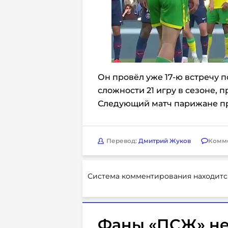
Он провёл уже 17-ю встречу п
сложности 21 игру в сезоне, п
Следующий матч парижане про
Перевод:
Дмитрий Жуков
Комм
Система комментирования находитс
Фаны «ПСЖ» не