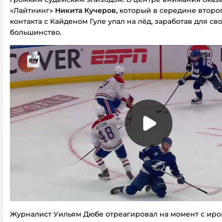
«Лайтнинг»
Никита Кучеров,
который в середине второ
контакта с Кайденом Гуле упал на лёд, заработав для с
большинство.
Журналист Уильям Дюбе отреагировал на момент с иро