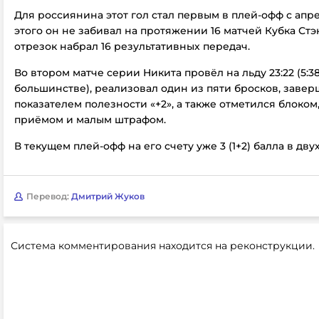
Для россиянина этот гол стал первым в плей-офф с апре
этого он не забивал на протяжении 16 матчей Кубка Стэн
отрезок набрал 16 результативных передач.
Во втором матче серии Никита провёл на льду 23:22 (5:3
большинстве), реализовал один из пяти бросков, завер
показателем полезности «+2», а также отметился блоком
приёмом и малым штрафом.
В текущем плей-офф на его счету уже 3 (1+2) балла в дву
Перевод:
Дмитрий Жуков
Система комментирования находится на реконструкции.