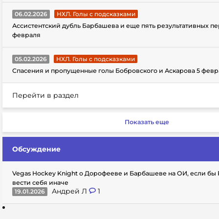
06.02.2026
НХЛ. Голы с подсказками
Ассистентский дубль Барбашева и еще пять результативных пе
февраля
05.02.2026
НХЛ. Голы с подсказками
Спасения и пропущенные голы Бобровского и Аскарова 5 февр
Перейти в раздел
Показать еще
Обсуждение
Vegas Hockey Knight о Дорофееве и Барбашеве на ОИ, если бы
вести себя иначе
Андрей Л
1
19.01.2026