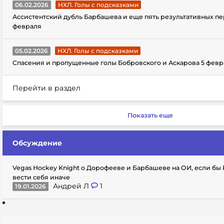
06.02.2026
НХЛ. Голы с подсказками
Ассистентский дубль Барбашева и еще пять результативных пе
февраля
05.02.2026
НХЛ. Голы с подсказками
Спасения и пропущенные голы Бобровского и Аскарова 5 февр
Перейти в раздел
Показать еще
Обсуждение
Vegas Hockey Knight о Дорофееве и Барбашеве на ОИ, если бы
вести себя иначе
Андрей Л
1
19.01.2026