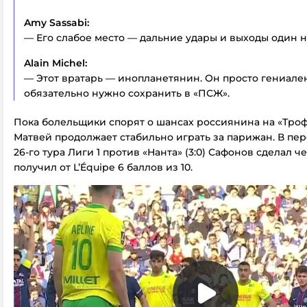
Amy Sassabi:
— Его слабое место — дальние удары и выходы один н
Alain Michel:
— Этот вратарь — инопланетянин. Он просто гениален
обязательно нужно сохранить в «ПСЖ».
Пока болельщики спорят о шансах россиянина на «Тро
Матвей продолжает стабильно играть за парижан. В пе
26-го тура Лиги 1 против «Нанта» (3:0) Сафонов сделал ч
получил от L’Équipe 6 баллов из 10.