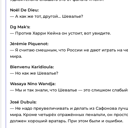
Noël De Dieu:
— А как же тот, другой… Шевалье?
Dg Mak's:
— Против Харри Кейна он устоит, вот увидите.
Jérémie Piquenot:
— Я считаю смешным, что России не дают играть на 
мира.
Bienvenu Karidioula:
— Но как же Шевалье?
Wasaya Nino Wandja:
— Мы и так знали, что Шевалье — это слишком слабый
José Dubuis:
— Не надо преувеличивать и делать из Сафонова луч
мира. Кроме четырёх отражённых пенальти, он просто 
должен хороший вратарь. При этом были и ошибки.