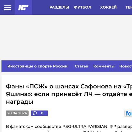
РАЗДЕЛЫ
ФУТБОЛ
ХОККЕЙ
ТЕ
Иностранцы о спорте России:
Статьи
Комменты
Новос
Фаны «ПCЖ» о шансах Сафонова на «
Яшина»: если принесёт ЛЧ — отдайте 
награды
28.04.2026
0
В фанатском сообществе PSG-ULTRA PARISIAN !!!™ разве