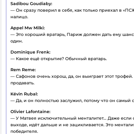
Sadibou Goudiaby:
— Он сразу поверил в себя, как только приехал в «ПСЖ
налицо.
Appel Mw Milki:
— Это хороший вратарь, Париж должен дать ему шан
один.
Dominique Frenk:
— Какое ещё открытие? Обычный вратарь.
Rem Reme:
— Сафонов очень хорош, да, он выиграет этот трофей
продавать.
Kévin Rubal:
— Да, и он полностью заслужил, потому что он самый 
Olivier Lafontaine:
— У Матвея исключительный менталитет… Даже если 
выходе, идёт дальше и не зацикливается. Это ментали
победителя.