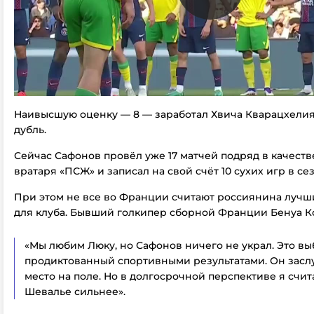
Наивысшую оценку — 8 — заработал Хвича Кварацхели
дубль.
Сейчас Сафонов провёл уже 17 матчей подряд в качеств
вратаря «ПСЖ» и записал на свой счёт 10 сухих игр в се
При этом не все во Франции считают россиянина луч
для клуба. Бывший голкипер сборной Франции Бенуа К
«Мы любим Люку, но Сафонов ничего не украл. Это вы
продиктованный спортивными результатами. Он засл
место на поле. Но в долгосрочной перспективе я счит
Шевалье сильнее».