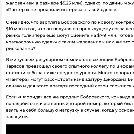
жалованием в размере $5,25 млн), однако, по данным ж
«Пантерз» не проявили интереса к такой сделке.
Очевидно, что зарплата Бобровского по новому контра
$10 млн в год, что он получал по предыдущему соглашен
рынке голкипера еще могут оценить на $7-9 млн. Готова
краткосрочную сделку с таким жалованием или же это
рискованно?
В минувшем регулярном чемпионате сменщик Бобров
Тарасов
превзошел своего опытного коллегу по цифрам,
статистика была ниже среднего уровня. Много говорят о
«Пантерз» могут рассмотреть кандидатуру Джордана Би
однако и для этого вратаря последний сезон сложился 
Если «Флорида» все же продлит Бобровского, команде 
понадобится качественный второй номер, который был
взять на себя большую нагрузку в случае, когда у основ
заладится.