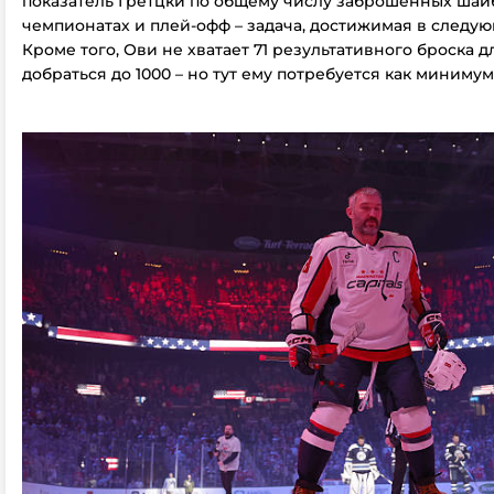
показатель Гретцки по общему числу заброшенных шай
чемпионатах и плей-офф – задача, достижимая в следу
Кроме того, Ови не хватает 71 результативного броска дл
добраться до 1000 – но тут ему потребуется как минимум