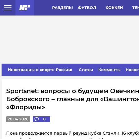
РАЗДЕЛЫ
ФУТБОЛ
ХОККЕЙ
ТЕ
Иностранцы о спорте России:
Статьи
Комменты
Новос
Sportsnet: вопросы о будущем Овечкин
Бобровского – главные для «Вашингто
«Флориды»
28.04.2026
0
Пока продолжается первый раунд Кубка Стэнли, 16 клу