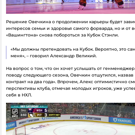
Решение Овечкина о продолжении карьеры будет завис
интересов семьи и здоровья самого форварда, но и от
«Вашингтона» снова побороться за Кубок Стэнли.
«Мы должны претендовать на Кубок. Вероятно, это са
меня», – говорил Александр Великий.
На вопрос о том, что он хочет услышать от генменеджер
поводу следующего сезона, Овечкин отшутился, назвав
контракт на два года». Впрочем, Алекс оптимистично см
перспективы клуба, отмечая молодых игроков, уже успе
себя в НХЛ.