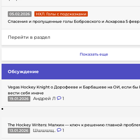
05.02.2026
НХЛ. Голы с подсказками
Спасения и пропущенные голы Бобровского и Аскарова 5 февр
Перейти в раздел
Показать еще
Обсуждение
Vegas Hockey Knight о Дорофееве и Барбашеве на ОИ, если бы
вести себя иначе
Андрей Л
1
19.01.2026
The Hockey Writers: Малкин — ключ к решению главной пробл
Шшшшщ..
1
13.01.2026