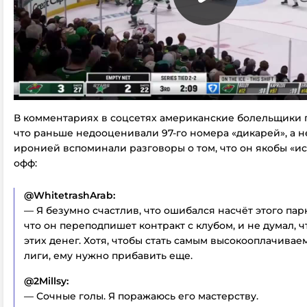
В комментариях в соцсетях американские болельщики 
что раньше недооценивали 97-го номера «дикарей», а н
иронией вспоминали разговоры о том, что он якобы «ис
офф:
@WhitetrashArab:
— Я безумно счастлив, что ошибался насчёт этого парн
что он переподпишет контракт с клубом, и не думал, ч
этих денег. Хотя, чтобы стать самым высокооплачива
лиги, ему нужно прибавить еще.
@2Millsy:
— Сочные голы. Я поражаюсь его мастерству.