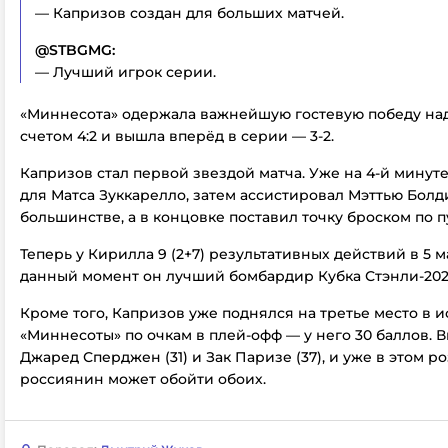
— Капризов создан для больших матчей.
@STBGMG:
— Лучший игрок серии.
«Миннесота» одержала важнейшую гостевую победу над
счетом 4:2 и вышла вперёд в серии — 3-2.
Капризов стал первой звездой матча. Уже на 4-й минуте
для Матса Зуккарелло, затем ассистировал Мэттью Болд
большинстве, а в концовке поставил точку броском по п
Теперь у Кирилла 9 (2+7) результативных действий в 5 м
данный момент он лучший бомбардир Кубка Стэнли-202
Кроме того, Капризов уже поднялся на третье место в 
«Миннесоты» по очкам в плей-офф — у него 30 баллов. 
Джаред Сперджен (31) и Зак Паризе (37), и уже в этом 
россиянин может обойти обоих.