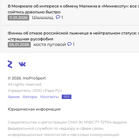
В Монреале об интересе к обмену Малкина в «Миннесоту»: все
сойтись довольно быстро
Шшшшщ..
1
11.01.2026
Финны об отказе российской лыжнице в нейтральном статусе: 
«страшная русофобия
костя луговой
1
05.01.2026
© 2026. InoProSport
All rights reserved.
Учредитель: ООО «Раре.Ру»
Архив
Авторы
Контакты
RSS
Юридическая информация
Свидетельство о регистрации СМИ Эл №ФС77-72704 выдано
федеральной службой по надзору в сфере связи,
информационных технологий и массовых коммуникаций