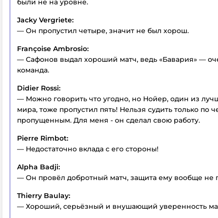
были не на уровне.
Jacky Vergriete:
— Он пропустил четыре, значит не был хорош.
Françoise Ambrosio:
— Сафонов выдал хороший матч, ведь «Бавария» — оч
команда.
Didier Rossi:
— Можно говорить что угодно, но Нойер, один из луч
мира, тоже пропустил пять! Нельзя судить только по 
пропущенным. Для меня - он сделал свою работу.
Pierre Rimbot:
— Недостаточно вклада с его стороны!
Alpha Badji:
— Он провёл добротный матч, защита ему вообще не 
Thierry Baulay:
— Хороший, серьёзный и внушающий уверенность ма