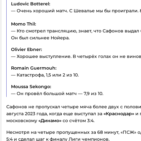
Ludovic Botterel:
— Очень хороший матч. С Шевалье мы бы проиграли. 8 
Momo Thil:
— Кто смотрел трансляцию, знает, что Сафонов выдал
Он был сильнее Нойера.
Olivier Ebner:
— Хорошее выступление. В четырёх голах он не винов
Romain Guermouh:
— Катастрофа, 1,5 или 2 из 10.
Moussa Sekongo:
— Он провёл большой матч — 7,9 из 10.
Сафонов не пропускал четыре мяча более двух с полови
августа 2023 года, когда еще выступал за
«Краснодар»
и 
московскому
«Динамо»
со счётом 3:4.
Несмотря на четыре пропущенных за 68 минут, «ПСЖ» 
5:4 и сделал шаг к финалу Лиги чемпионов.