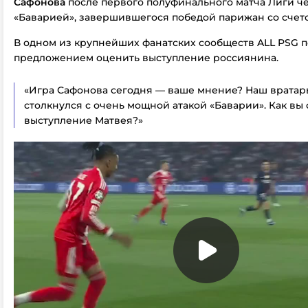
Сафонова
после первого полуфинального матча Лиги ч
«Баварией», завершившегося победой парижан со счето
В одном из крупнейших фанатских сообществ ALL PSG п
предложением оценить выступление россиянина.
«Игра Сафонова сегодня — ваше мнение? Наш вратар
столкнулся с очень мощной атакой «Баварии». Как вы
выступление Матвея?»