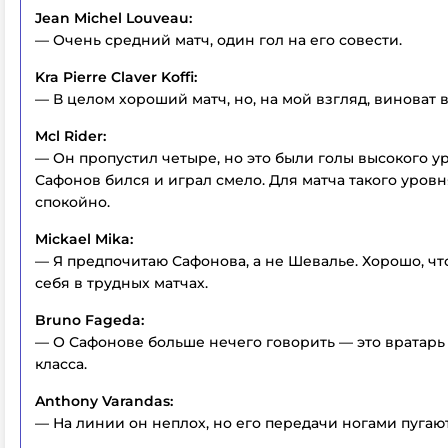
Jean Michel Louveau:
— Очень средний матч, один гол на его совести.
Kra Pierre Claver Koffi:
— В целом хороший матч, но, на мой взгляд, виноват в
Mcl Rider:
— Он пропустил четыре, но это были голы высокого у
Сафонов бился и играл смело. Для матча такого уров
спокойно.
Mickael Mika:
— Я предпочитаю Сафонова, а не Шевалье. Хорошо, чт
себя в трудных матчах.
Bruno Fageda:
— О Сафонове больше нечего говорить — это вратарь
класса.
Anthony Varandas:
— На линии он неплох, но его передачи ногами пугают