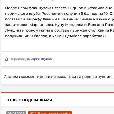
После игры французская газета L’Equipe выставила оце
парижского клуба. Россиянин получил 5 баллов из 10. С
поставили Ашрафу Хакими и Витинье. Самые низкие оц
защитников Маркиньоса, Нуну Мендеша и Вильяна Пачо 
Лучшим игроком матча в составе парижан стал Хвича К
получивший 9 баллов, а Усман Дембеле заработал 8.
Перевод:
Дмитрий Жуков
Система комментирования находится на реконструкции.
ГОЛЫ С ПОДСКАЗКАМИ
06.02.2026
НХЛ. Голы с подсказками