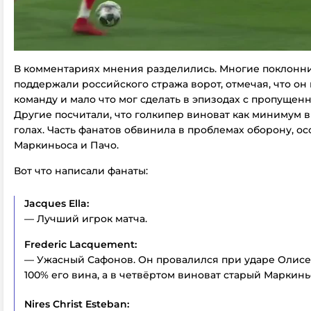
В комментариях мнения разделились. Многие поклонн
поддержали российского стража ворот, отмечая, что он
команду и мало что мог сделать в эпизодах с пропущен
Другие посчитали, что голкипер виноват как минимум в
голах. Часть фанатов обвинила в проблемах оборону, о
Маркиньоса и Пачо.
Вот что написали фанаты:
Jacques Ella:
— Лучший игрок матча.
Frederic Lacquement:
— Ужасный Сафонов. Он провалился при ударе Олисе,
100% его вина, а в четвёртом виноват старый Маркинь
Nires Christ Esteban: