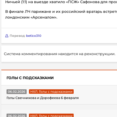
Ничьей (1:1) на выезде хватило «ПСЖ» Сафонова для про
В финале ЛЧ парижане и их российский вратарь встрет
лондонским «Арсеналом».
Перевод:
betico310
Система комментирования находится на реконструкции.
ГОЛЫ С ПОДСКАЗКАМИ
06.02.2026
НХЛ. Голы с подсказками
Голы Свечникова и Дорофеева 6 февраля
06.02.2026
НХЛ. Голы с подсказками