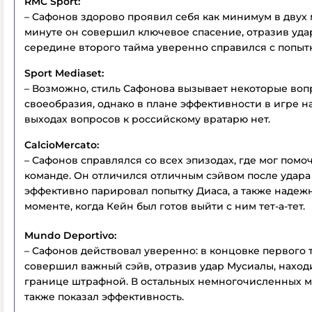
RMC Sport:
– Сафонов здорово проявил себя как минимум в двух 
минуте он совершил ключевое спасение, отразив удар
середине второго тайма уверенно справился с попыт
Sport Mediaset:
– Возможно, стиль Сафонова вызывает некоторые вопр
своеобразия, однако в плане эффективности в игре н
выходах вопросов к российскому вратарю нет.
CalcioMercato:
– Сафонов справлялся со всех эпизодах, где мог помо
команде. Он отличился отличным сэйвом после удара
эффективно парировал попытку Диаса, а также надеж
моменте, когда Кейн был готов выйти с ним тет-а-тет.
Mundo Deportivo:
– Сафонов действовал уверенно: в концовке первого 
совершил важный сэйв, отразив удар Мусиалы, наход
границе штрафной. В остальных немногочисленных м
также показал эффективность.