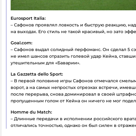
Eurosport Italia:
– Сафонов проявлял ловкость и быструю реакцию, на
на выходах. Его стиль не такой красивый, но зато эфф
Goal.com:
– Сафонов выдал солидный перфоманс. Он сделал 5 сэ
не имел шансов отразить голевой удар Кейна, ставш
утешительным для «Баварии».
La Gazzetta dello Sport:
– В первой половине игры Сафонов отмечался смелы
ворот, а на самых непростых отрезках встречи, имевш
после перерыва, снова доминировал в своей штрафно
пропущенным голом от Кейна он ничего не мог подел
Homme du Match:
– Длинные передачи в исполнении российского врат
отличались точностью, однако он был силен в отраже