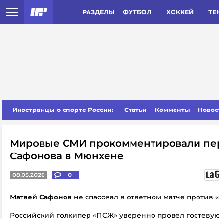
РАЗДЕЛЫ
ФУТБОЛ
ХОККЕЙ
ТЕ
Иностранцы о спорте России:
Статьи
Комменты
Новос
Мировые СМИ прокомментировали пе
Сафонова в Мюнхене
08.05.2026
0
Матвей Сафонов
не спасовал в ответном матче против 
Российский голкипер «ПСЖ» уверенно провел гостевую