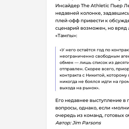
Инсайдер The Athletic Пьер Л
недавней колонке, задавшись
плей-офф привести к обсужде
сценарий возможен, но вряд 
«Тампы»:
«У него остаётся год по контрак
неограниченно свободным агент
обмен — лишь список из десяти
отправлен. Скорее всего, прио
контракта с Никитой, которому 
никогда не боялся идти на гром
выхода на рынок».
Его недавнее выступление в
вопросы, однако, если «молни
очередь из команд, готовых 
Автор: Jim Parsons