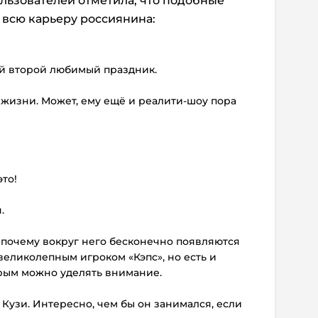
ользователей отметила, что подобные
 всю карьеру россиянина:
ой второй любимый праздник.
 жизни. Может, ему ещё и реалити-шоу пора
то!
.
 почему вокруг него бесконечно появляются
великолепным игроком «Кэпс», но есть и
рым можно уделять внимание.
 Кузи. Интересно, чем бы он занимался, если