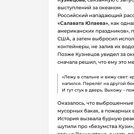
выступлений за океаном.
Российский нападающий расс
«Салавата Юлаева»
, как одн
американских праздников», 
США, а затем выбросил испо
контейнеры, не залив их водо
Позже Кузнецов увидел за о
сначала решил, что ему это м
«Лежу в спальне и вижу свет: 
напился. Перелёг на другой бок
И тут стук в дверь. Выхожу – по
Оказалось, что выброшенные
мусорных баках, а пожарных 
История вызвала бурную реак
шутили про «безумства Кузи»