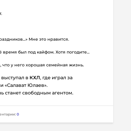
.
аздников...» Мне это нравится.
 время был под кайфом. Хотя погодите...
, что у него хорошая семейная жизнь.
 выступал в
КХЛ
, где играл за
и «Салават Юлаев».
вь станет свободным агентом.
ентарии:
0