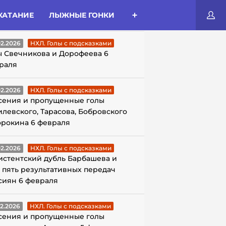
КАТАНИЕ
ЛЫЖНЫЕ ГОНКИ
ЛЫ С ПОДСКАЗКАМИ
02.2026
НХЛ. Голы с подсказками
ы Свечникова и Дорофеева 6
раля
02.2026
НХЛ. Голы с подсказками
сения и пропущенные голы
илевского, Тарасова, Бобровского
орокина 6 февраля
02.2026
НХЛ. Голы с подсказками
истентский дубль Барбашева и
 пять результативных передач
сиян 6 февраля
02.2026
НХЛ. Голы с подсказками
сения и пропущенные голы