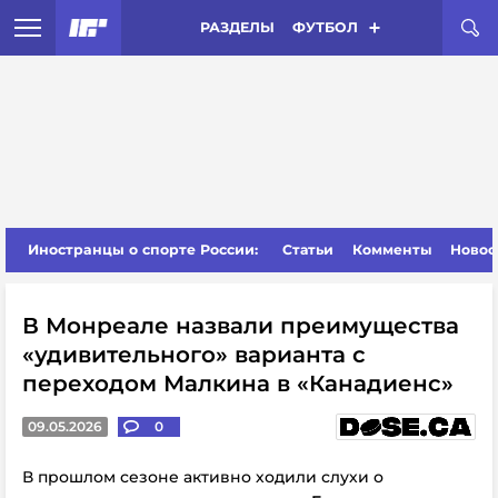
РАЗДЕЛЫ
ФУТБОЛ
Иностранцы о спорте России:
Статьи
Комменты
Новос
В Монреале назвали преимущества
«удивительного» варианта с
переходом Малкина в «Канадиенс»
09.05.2026
0
В прошлом сезоне активно ходили слухи о