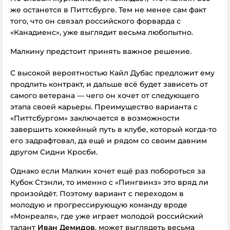
же останется в Питтсбурге. Тем не менее сам факт
того, что он связал российского форварда с
«Канадиенс», уже выглядит весьма любопытно.
Малкину предстоит принять важное решение.
С высокой вероятностью Кайл Дубас предложит ему
продлить контракт, и дальше всё будет зависеть от
самого ветерана — чего он хочет от следующего
этапа своей карьеры. Преимущество варианта с
«Питтсбургом» заключается в возможности
завершить хоккейный путь в клубе, который когда-то
его задрафтовал, да ещё и рядом со своим давним
другом Сидни Кросби.
Однако если Малкин хочет ещё раз побороться за
Кубок Стэнли, то именно с «Пингвинз» это вряд ли
произойдёт. Поэтому вариант с переходом в
молодую и прогрессирующую команду вроде
«Монреаля», где уже играет молодой российский
талант
Иван Демидов
, может выглядеть весьма