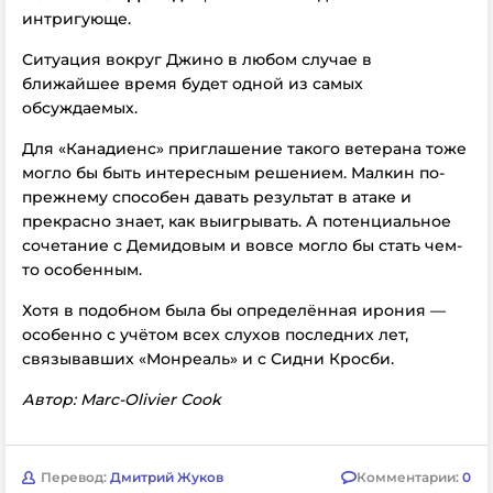
интригующе.
Ситуация вокруг Джино в любом случае в
ближайшее время будет одной из самых
обсуждаемых.
Для «Канадиенс» приглашение такого ветерана тоже
могло бы быть интересным решением. Малкин по-
прежнему способен давать результат в атаке и
прекрасно знает, как выигрывать. А потенциальное
сочетание с Демидовым и вовсе могло бы стать чем-
то особенным.
Хотя в подобном была бы определённая ирония —
особенно с учётом всех слухов последних лет,
связывавших «Монреаль» и с Сидни Кросби.
Автор: Marc-Olivier Cook
Перевод:
Дмитрий Жуков
Комментарии:
0