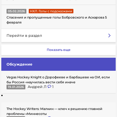
05.02.2026
НХЛ. Голы с подсказками
Спасения и пропущенные голы Бобровского и Аскарова 5
февраля
Перейти в раздел
Показать еще
Обсуждение
Vegas Hockey Knight о Дорофееве и Барбашеве на ОИ, если
бы Россия «научилась вести себя иначе
Андрей Л
1
19.01.2026
The Hockey Writers: Малкин — ключ к решению главной
проблемы «Миннесоты