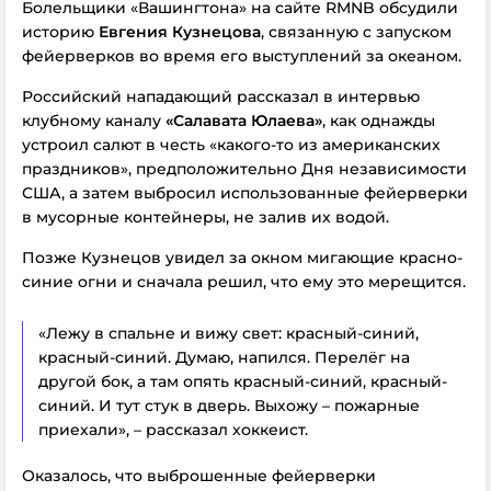
Болельщики «Вашингтона» на сайте RMNB обсудили
историю
Евгения Кузнецова
, связанную с запуском
фейерверков во время его выступлений за океаном.
Российский нападающий рассказал в интервью
клубному каналу
«Салавата Юлаева»
, как однажды
устроил салют в честь «какого-то из американских
праздников», предположительно Дня независимости
США, а затем выбросил использованные фейерверки
в мусорные контейнеры, не залив их водой.
Позже Кузнецов увидел за окном мигающие красно-
синие огни и сначала решил, что ему это мерещится.
«Лежу в спальне и вижу свет: красный-синий,
красный-синий. Думаю, напился. Перелёг на
другой бок, а там опять красный-синий, красный-
синий. И тут стук в дверь. Выхожу – пожарные
приехали», – рассказал хоккеист.
Оказалось, что выброшенные фейерверки