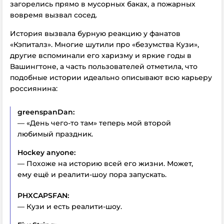
загорелись прямо в мусорных баках, а пожарных
вовремя вызвал сосед.
История вызвала бурную реакцию у фанатов
«Кэпиталз». Многие шутили про «безумства Кузи»,
другие вспоминали его харизму и яркие годы в
Вашингтоне, а часть пользователей отметила, что
подобные истории идеально описывают всю карьеру
россиянина:
greenspanDan:
— «День чего-то там» теперь мой второй
любимый праздник.
Hockey anyone:
— Похоже на историю всей его жизни. Может,
ему ещё и реалити-шоу пора запускать.
PHXCAPSFAN:
— Кузи и есть реалити-шоу.