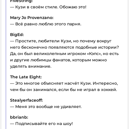
FiveString:
— Кузи в своём стиле. Обожаю это!
Mary Jo Provenzano:
— Всё равно люблю этого парня.
BigEd:
— Простите, любители Кузи, но почему вокруг
него бесконечно появляются подобные истории?
Да, он был великолепным игроком «Кэпс», но есть
и другие любимцы фанатов, которым можно
уделять внимание.
The Late Eight:
— Это многое объясняет насчёт Кузи. Интересно,
чем бы он занимался, если бы не играл в хоккей.
Stealyerfaceoff:
— Меня это вообще не удивляет.
bbrianb:
— Подписывайте его на шоу!