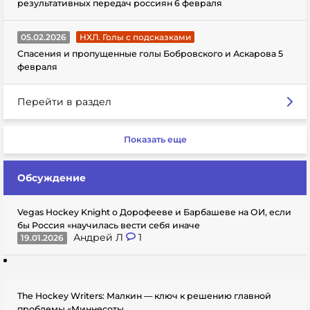
результативных передач россиян 6 февраля
05.02.2026
НХЛ. Голы с подсказками
Спасения и пропущенные голы Бобровского и Аскарова 5
февраля
Перейти в раздел
Показать еще
Обсуждение
Vegas Hockey Knight о Дорофееве и Барбашеве на ОИ, если
бы Россия «научилась вести себя иначе
Андрей Л
1
19.01.2026
The Hockey Writers: Малкин — ключ к решению главной
проблемы «Миннесоты