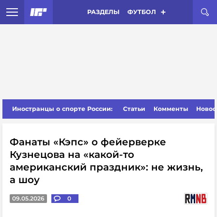
РАЗДЕЛЫ
ФУТБОЛ
Иностранцы о спорте России:
Статьи
Комменты
Новос
Фанаты «Кэпс» о фейерверке
Кузнецова на «какой-то
американский праздник»: не жизнь,
а шоу
09.05.2026
0