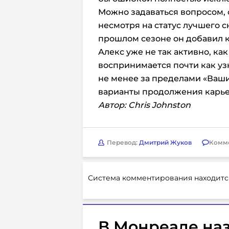
Можно задаваться вопросом, с
несмотря на статус лучшего с
прошлом сезоне он добавил к
Алекс уже не так активно, ка
воспринимается почти как уз
не менее за пределами «Ваши
варианты продолжения карьер
Автор: Chris Johnston
Перевод:
Дмитрий Жуков
Комм
Система комментирования находитс
В Монреале на