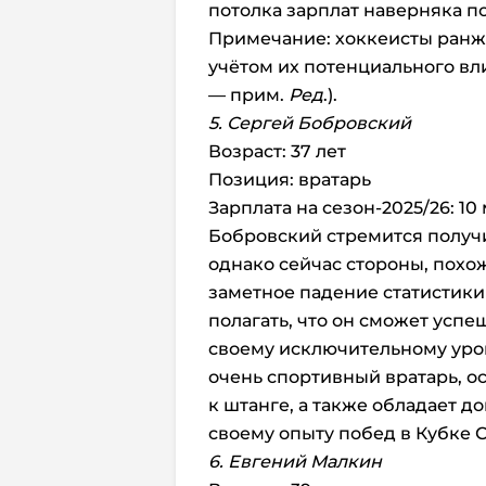
потолка зарплат наверняка 
Примечание: хоккеисты ранж
учётом их потенциального вл
— прим.
Ред
.).
5. Сергей Бобровский
Возраст: 37 лет
Позиция: вратарь
Зарплата на сезон-2025/26: 10
Бобровский стремится получ
однако сейчас стороны, похож
заметное падение статистики
полагать, что он сможет успе
своему исключительному уро
очень спортивный вратарь, о
к штанге, а также обладает 
своему опыту побед в Кубке С
6. Евгений Малкин