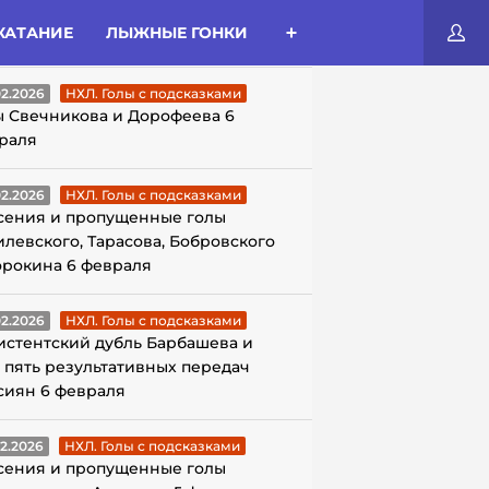
КАТАНИЕ
ЛЫЖНЫЕ ГОНКИ
ЛЫ С ПОДСКАЗКАМИ
02.2026
НХЛ. Голы с подсказками
ы Свечникова и Дорофеева 6
раля
02.2026
НХЛ. Голы с подсказками
сения и пропущенные голы
илевского, Тарасова, Бобровского
орокина 6 февраля
02.2026
НХЛ. Голы с подсказками
истентский дубль Барбашева и
 пять результативных передач
сиян 6 февраля
02.2026
НХЛ. Голы с подсказками
сения и пропущенные голы