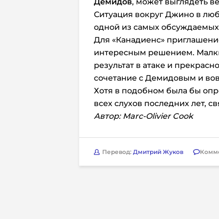
Демидов
, может выглядеть в
Ситуация вокруг Джино в лю
одной из самых обсуждаемых
Для «Канадиенс» приглашение
интересным решением. Малки
результат в атаке и прекрасн
сочетание с Демидовым и вов
Хотя в подобном была бы оп
всех слухов последних лет, с
Автор: Marc-Olivier Cook
Перевод:
Дмитрий Жуков
Комм