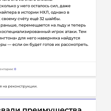
колько у него осталось сил, даже
найпера в истории НХЛ, однако в
 своему счёту ещё 32 шайбы.
к раньше, перемещается на льду и теперь
коспециализированный игрок атаки. Тем
нгтона» для него наверняка найдутся
ы — если он будет готов их рассмотреть.
ентарии:
0
я на реконструкции.
звали преимущества