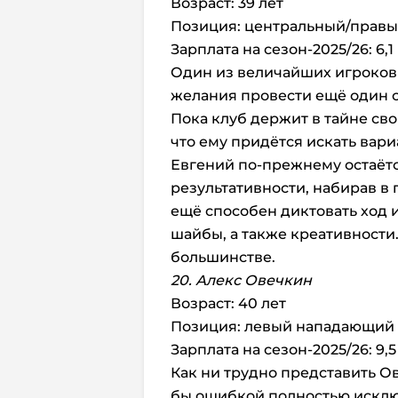
Возраст: 39 лет
Позиция: центральный/прав
Зарплата на сезон-2025/26: 6,
Один из величайших игроков 
желания провести ещё один с
Пока клуб держит в тайне сво
что ему придётся искать вари
Евгений по-прежнему остаёт
результативности, набирав в п
ещё способен диктовать ход 
шайбы, а также креативности
большинстве.
20. Алекс Овечкин
Возраст: 40 лет
Позиция: левый нападающий
Зарплата на сезон-2025/26: 9,
Как ни трудно представить О
бы ошибкой полностью исключ