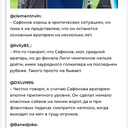
@clementnvln:
– Сафонов хорош в критических ситуациях, но
пока я не представляю, что он останется
основным вратарем на несколько лет.
@livity83_:
– Кто-то говорит, что Сафонов, мол, средний
вратарь, но до финала Лиги чемпионов нельзя
дойти, имея заурядного голкипера на последнем
рубеже. Такого просто не бывает.
@DXLVN95:
– Честно говоря, я считаю Сафонова вратарем
вполне приличного уровня. Он сделал немало
классных сэйвов на линии ворот, да и при
фланговых подачах смотрится неплохо, когда
выходит на мяч в гущу игроков.
@Banedjoke: