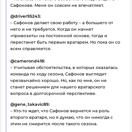
Сафонове. Меня он совсем не впечатляет.
@driver95243:
– Сафонов делает свою работу – а большего от
него и не требуется. Когда он начнет
«привозить» на постоянной основе, тогда и
перестанет быть первым вратарем. Но пока он со
всем справляется.
@camerond418:
– Учитывая обстоятельства, в которых оказалась
команда по ходу сезона, Сафонов выглядит
чрезвычайно хорошо. Но, как по мне, он не
станет решением для нашего вратарского
вопроса в долгосрочной перспективе.
@gene_takavic89:
– Кто-то ждет, что Сафонов вернется на роль
второго вратаря, но я думаю, что он никогда с
этим не смирится после такого сезона.