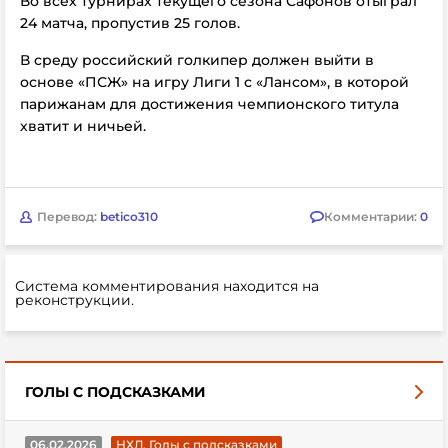
Во всех турнирах текущего сезона Сафонов отыграл
24 матча, пропустив 25 голов.
В среду российский голкипер должен выйти в
основе «ПСЖ» на игру Лиги 1 с «Лансом», в которой
парижанам для достижения чемпионского титула
хватит и ничьей.
Перевод:
betico310
Комментарии:
0
Система комментирования находится на
реконструкции.
ГОЛЫ С ПОДСКАЗКАМИ
06.02.2026
НХЛ. Голы с подсказками