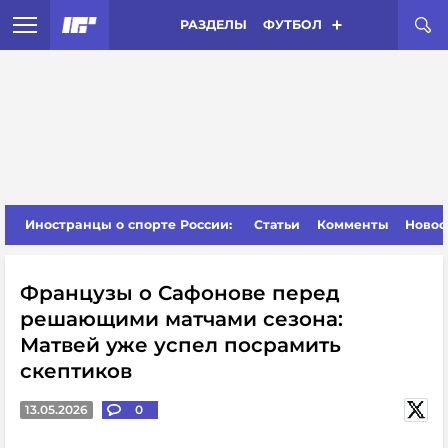
РАЗДЕЛЫ
ФУТБОЛ
Иностранцы о спорте России:
Статьи
Комменты
Новос
Французы о Сафонове перед
решающими матчами сезона:
Матвей уже успел посрамить
скептиков
13.05.2026
0