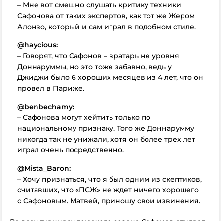
– Мне вот смешно слушать критику техники
Сафонова от таких экспертов, как тот же Жером
Алонзо, который и сам играл в подобном стиле.
@haycious:
– Говорят, что Сафонов – вратарь не уровня
Доннаруммы, но это тоже забавно, ведь у
Джиджи было 6 хороших месяцев из 4 лет, что он
провел в Париже.
@benbechamy:
– Сафонова могут хейтить только по
национальному признаку. Того же Доннарумму
никогда так не унижали, хотя он более трех лет
играл очень посредственно.
@Mista_Baron:
– Хочу признаться, что я был одним из скептиков,
считавших, что «ПСЖ» не ждет ничего хорошего
с Сафоновым. Матвей, приношу свои извинения.