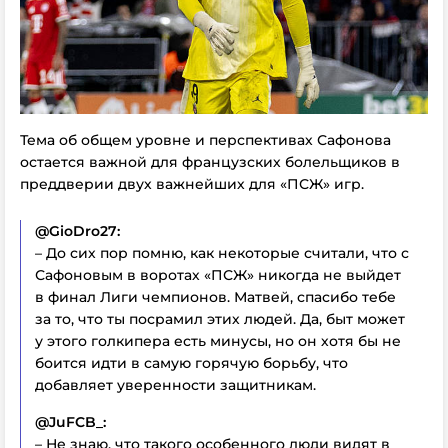
Тема об общем уровне и перспективах Сафонова
остается важной для французских болельщиков в
преддверии двух важнейших для «ПСЖ» игр.
@GioDro27:
– До сих пор помню, как некоторые считали, что с
Сафоновым в воротах «ПСЖ» никогда не выйдет
в финал Лиги чемпионов. Матвей, спасибо тебе
за то, что ты посрамил этих людей. Да, быт может
у этого голкипера есть минусы, но он хотя бы не
боится идти в самую горячую борьбу, что
добавляет уверенности защитникам.
@JuFCB_:
– Не знаю, что такого особенного люди видят в