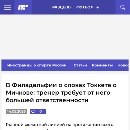
РАЗДЕЛЫ
ФУТБОЛ
Иностранцы о спорте России:
Статьи
Комменты
Новос
В Филадельфии о словах Токкета о
Мичкове: тренер требует от него
большей ответственности
14.05.2026
0
Главной сюжетной линией на протяжении всего