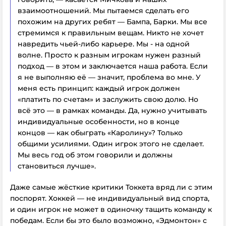
взаимоотношений. Мы пытаемся сделать его
похожим на других ребят — Бампа, Барки.
Мы все
стремимся к правильным вещам. Никто не хочет
навредить чьей-либо карьере. Мы - на одной
волне. Просто к разным игрокам нужен разный
подход — в этом и заключается наша работа. Если
я не выполняю её — значит, проблема во мне. У
меня есть принцип: каждый игрок должен
«платить по счетам» и заслужить свою долю. Но
всё это — в рамках команды. Да, нужно учитывать
индивидуальные особенности, но в конце
концов — как обыграть «Каролину»? Только
общими усилиями. Один игрок этого не сделает.
Мы весь год об этом говорили и должны
становиться лучше».
Даже самые жёсткие критики Токкета вряд ли с этим
поспорят. Хоккей — не индивидуальный вид спорта,
и один игрок не может в одиночку тащить команду к
победам. Если бы это было возможно, «Эдмонтон» с