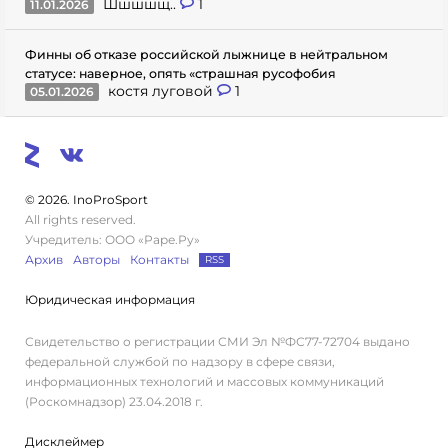
Шшшшщ..
1
11.01.2026
Финны об отказе российской лыжнице в нейтральном
статусе: наверное, опять «страшная русофобия
костя луговой
1
05.01.2026
© 2026. InoProSport
All rights reserved.
Учредитель: ООО «Раре.Ру»
Архив
Авторы
Контакты
RSS
Юридическая информация
Свидетельство о регистрации СМИ Эл №ФС77-72704 выдано
федеральной службой по надзору в сфере связи,
информационных технологий и массовых коммуникаций
(Роскомнадзор) 23.04.2018 г.
Дисклеймер