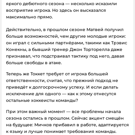
яркого дебютного сезона — несколько исказили
восприятие игрока. Но здесь он высказался
максимально прямо.
Действительно, в прошлом сезоне Матвей получил
больше возможностей, чем другие молодые игроки:
он играл с сильными партнёрами, такими как Трэвис
Конекны, а бывший тренер Джон Торторелла даже
признавал, что подстраивал тактику под него, давая
больше свободы в атаке.
Теперь же Токкет требует от игрока большей
ответственности, считая, что прежний подход не
приведёт к долгосрочному успеху. И если делать
исключение для одного — как к этому отнесутся
остальные хоккеисты команды?
При этом важный момент — все проблемы начала
сезона остались в прошлом. Сейчас акцент смещён
на будущее: Мичков прибавил в работе, адаптируется
к языку и лучше понимает требования команды.