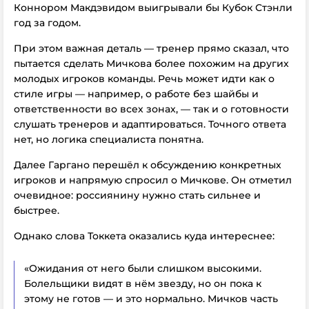
Коннором Макдэвидом выигрывали бы Кубок Стэнли
год за годом.
При этом важная деталь — тренер прямо сказал, что
пытается сделать Мичкова более похожим на других
молодых игроков команды. Речь может идти как о
стиле игры — например, о работе без шайбы и
ответственности во всех зонах, — так и о готовности
слушать тренеров и адаптироваться. Точного ответа
нет, но логика специалиста понятна.
Далее Гаргано перешёл к обсуждению конкретных
игроков и напрямую спросил о Мичкове. Он отметил
очевидное: россиянину нужно стать сильнее и
быстрее.
Однако слова Токкета оказались куда интереснее:
«Ожидания от него были слишком высокими.
Болельщики видят в нём звезду, но он пока к
этому не готов — и это нормально. Мичков часть