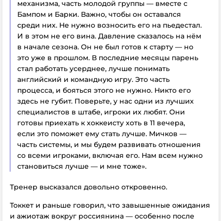
механизма, часть молодой группы — вместе с
Бампом и Барки. Важно, чтобы он оставался
среди них. Не нужно возносить его на пьедестал.
И в э
том не его вина. Давление сказалось на нём
в начале сезона. Он не был готов к старту — но
это уже в прошлом. В последние месяцы парень
стал работать усерднее, лучше понимать
английский и командную игру. Это часть
процесса, и бояться этого не нужно. Никто его
здесь не губит. Поверьте, у нас одни из лучших
специалистов
в штабе, игроки их любят. Они
готовы приехать к хоккеисту хоть в 11 вечера,
если это поможет ему стать лучше. Мичков —
часть системы, и мы будем развивать отношения
со всеми игроками, включая его. Нам всем нужно
становиться лучше — и мне тоже».
Тренер высказался довольно откровенно.
Токкет и раньше говорил, что завышенные ожидания
и ажиотаж вокруг россиянина — особенно после