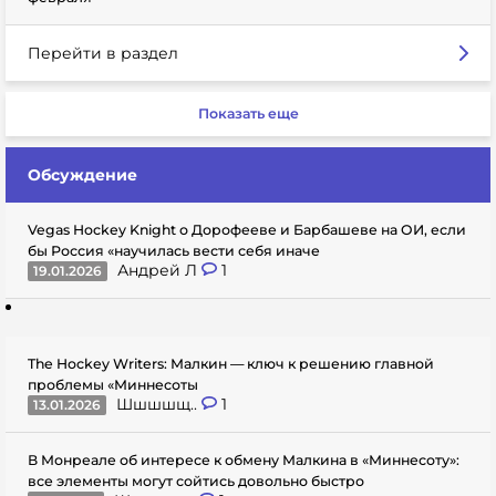
Перейти в раздел
Показать еще
Обсуждение
Vegas Hockey Knight о Дорофееве и Барбашеве на ОИ, если
бы Россия «научилась вести себя иначе
Андрей Л
1
19.01.2026
The Hockey Writers: Малкин — ключ к решению главной
проблемы «Миннесоты
Шшшшщ..
1
13.01.2026
В Монреале об интересе к обмену Малкина в «Миннесоту»:
все элементы могут сойтись довольно быстро