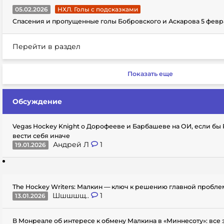
05.02.2026
НХЛ. Голы с подсказками
Спасения и пропущенные голы Бобровского и Аскарова 5 февр
Перейти в раздел
Показать еще
Обсуждение
Vegas Hockey Knight о Дорофееве и Барбашеве на ОИ, если бы
вести себя иначе
Андрей Л
1
19.01.2026
The Hockey Writers: Малкин — ключ к решению главной пробл
Шшшшщ..
1
13.01.2026
В Монреале об интересе к обмену Малкина в «Миннесоту»: все