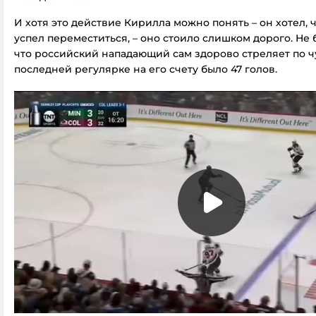
И хотя это действие Кирилла можно понять – он хотел, 
успел переместиться, – оно стоило слишком дорого. Не 
что российский нападающий сам здорово стреляет по ч
последней регулярке на его счету было 47 голов.