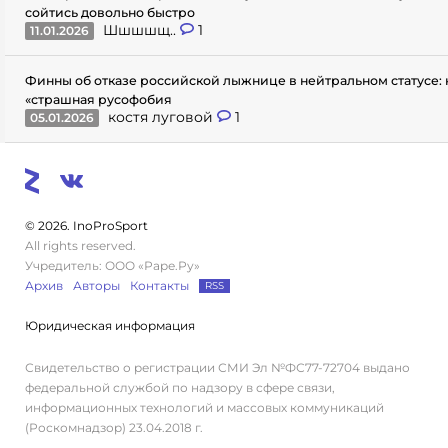
сойтись довольно быстро
Шшшшщ..
1
11.01.2026
Финны об отказе российской лыжнице в нейтральном статусе: 
«страшная русофобия
костя луговой
1
05.01.2026
© 2026. InoProSport
All rights reserved.
Учредитель: ООО «Раре.Ру»
Архив
Авторы
Контакты
RSS
Юридическая информация
Свидетельство о регистрации СМИ Эл №ФС77-72704 выдано
федеральной службой по надзору в сфере связи,
информационных технологий и массовых коммуникаций
(Роскомнадзор) 23.04.2018 г.