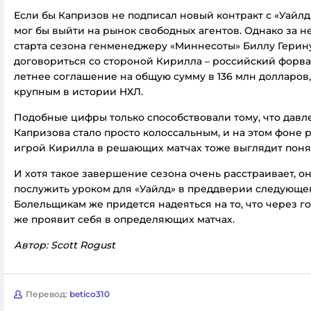
Если бы Капризов не подписал новый контракт с «Уайлд»
мог бы выйти на рынок свободных агентов. Однако за н
старта сезона генменеджеру «Миннесоты» Биллу Герин
договориться со стороной Кирилла – российский форва
летнее соглашение на общую сумму в 136 млн долларов
крупным в истории НХЛ.
Подобные цифры только способствовали тому, что давл
Капризова стало просто колоссальным, и на этом фоне
игрой Кирилла в решающих матчах тоже выглядит поня
И хотя такое завершение сезона очень расстраивает, о
послужить уроком для «Уайлд» в преддверии следующег
Болельщикам же придется надеяться на то, что через г
же проявит себя в определяющих матчах.
Автор: Scott Rogust
Перевод:
betico310