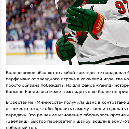
Болельщиков абсолютно любой команды не порадовал 
перфоманс от звездного игрока в ключевой игре, где к
просто обязана побеждать. Но для фанов «Уайлд» истори
бросков Капризова может выглядеть еще более неприя
В овертайме «Миннесота» получила шанс в контратаке 2 
о – вместо того, чтобы бросить самому – решил сделать
передачу. Это решение мгновенно обернулось против «
«Эвеланш» быстро перехватили шайбу, вошли в зону «У
победный гол.