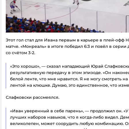
Этот гол стал для Ивана первым в карьере в плей-офф Н
матче. «Монреаль» в итоге победил 6:3 и повёл в серии
со счётом 3-2.
«Это хорошо», — сказал нападающий Юрай Слафковск
результативную передачу в этом эпизоде. «Он наконе
белой ленте, что мне нравится. Я не могу смотреть на
лентой на клюшке. Думаю, это единственное, что изм
Слафковски рассмеялся.
«Иван уверенный в себе парень», — продолжил он. «У
лучших наборов навыков, что я когда-либо видел. Де
великолепен, может соорудить любую комбинацию.
О