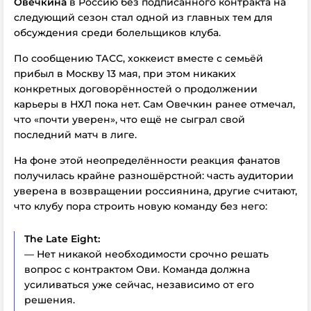
Овечкина
в Россию без подписанного контракта на
следующий сезон стал одной из главных тем для
обсуждения среди болельщиков клуба.
По сообщению ТАСС, хоккеист вместе с семьёй
прибыл в Москву 13 мая, при этом никаких
конкретных договорённостей о продолжении
карьеры в НХЛ пока нет. Сам Овечкин ранее отмечал,
что «почти уверен», что ещё не сыграл свой
последний матч в лиге.
На фоне этой неопределённости реакция фанатов
получилась крайне разношёрстной: часть аудитории
уверена в возвращении россиянина, другие считают,
что клубу пора строить новую команду без него:
The Late Eight:
— Нет никакой необходимости срочно решать
вопрос с контрактом Ови. Команда должна
усиливаться уже сейчас, независимо от его
решения.