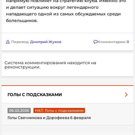
напрямую повлияет на стратегию клуба. Именно это
и делает ситуацию вокруг легендарного
нападающего одной из самых обсуждаемых среди
болельщиков.
Перевод:
Дмитрий Жуков
Комментарии:
0
Система комментирования находится на
реконструкции.
ГОЛЫ С ПОДСКАЗКАМИ
06.02.2026
НХЛ. Голы с подсказками
Голы Свечникова и Дорофеева 6 февраля