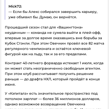
Mick72:
— Если бы Алекс собирался завершить карьеру,
уже объявил бы. Думаю, он вернётся.
Прошедший сезон стал для «Вашингтона»
неудачным — команда не сумела выйти в плей-офф,
впервые за долгое время оказавшись вне борьбы за
Кубок Стэнли. При этом Овечкин провёл все 82 матча
регулярного чемпионата и остаётся ключевой
фигурой как на льду, так и за его пределами.
Контракт 40-летнего форварда истекает 1 июля, когда
он может стать неограниченно свободным агентом.
При этом клуб рассчитывает получить решение
раньше — до драфта НХЛ, который пройдёт в конце
июня.
У «Кэпиталз» есть значительное пространство под
потолком зарплат — более 36 миллионов долларов,
однако возможное возвращение Овечкина