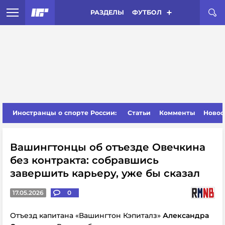
РАЗДЕЛЫ
ФУТБОЛ
Иностранцы о спорте России:
Статьи
Комменты
Новос
Вашингтонцы об отъезде Овечкина
без контракта: собравшись
завершить карьеру, уже бы сказал
17.05.2026
0
Отъезд капитана «Вашингтон Кэпиталз»
Александра