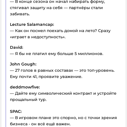
— В конце сезона он начал набирать форму,
стягивал защиту на себя — партнёры стали
забивать.
Lecture Salamancap:
— Как он посмел поехать домой на лето? Сразу
«играет в недоступность».
David:
— Я бы не платил ему больше 5 миллионов.
John Gough:
— 27 голов в равных составах — это топ-уровень.
Ему почти 41, проявите уважение.
deddmowfive:
— Дайте ему символический контракт и устройте
прощальный тур.
SPAC:
— В игровом плане это спорно, но с точки зрения
бизнеса - он всё ещё важен.