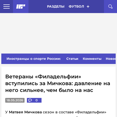
РАЗДЕЛЫ
ФУТБОЛ
Иностранцы о спорте России:
Статьи
Комменты
Новос
Ветераны «Филадельфии»
вступились за Мичкова: давление на
него сильнее, чем было на нас
18.05.2026
0
У
Матвея Мичкова
сезон в составе «Филадельфии»