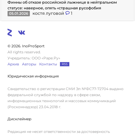
Финны об отказе российской лыжнице в нейтральном
статусе: наверное, опять «страшная русофобия
костя луговой
1
05.01.2026
© 2026. InoProSport
All rights reserved.
Учредитель: ООО «Раре.Ру»
Архив
Авторы
Контакты
RSS
Юридическая информация
Свидетельство о регистрации СМИ Эл №ФС77-72704 выдано
федеральной службой по надзору в сфере связи,
информационных технологий и массовых коммуникаций
(Роскомнадзор) 23.04.2018 г.
Дисклеймер
Редакция не несет ответственности за достоверность