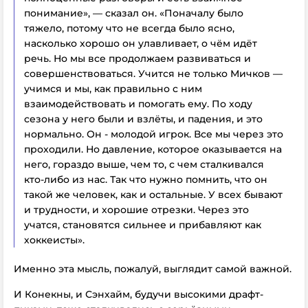
понимание», — сказал он. «
Поначалу было
тяжело, потому что не всегда было ясно,
насколько хорошо он улавливает, о чём идёт
речь. Но мы все продолжаем развиваться и
совершенствоваться. Учится не только Мичков —
учимся и мы, как правильно с ним
взаимодействовать и помогать ему. По ходу
сезона у него были и взлёты, и падения, и это
нормально. Он - молодой игрок. Все мы через это
проходили.
Но давление, которое оказывается на
него, гораздо выше, чем то, с чем сталкивался
кто-либо из нас. Так что нужно помнить, что он
такой же человек, как и остальные. У всех бывают
и трудности, и хорошие отрезки. Через это
учатся, становятся сильнее и прибавляют как
хоккеисты».
Именно эта мысль, пожалуй, выглядит самой важной.
И Конекны, и Сэнхайм, будучи высокими драфт-